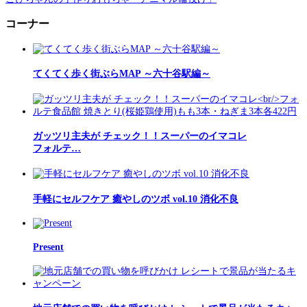
コーナー
てくてく歩く街ぶらMAP ～六十谷駅編～
ガッツリ主夫が チェック！！スーパーのイマコレ
フォルテ…
手軽にセルフケア 癒やしのツボ vol.10 消化不良
Present