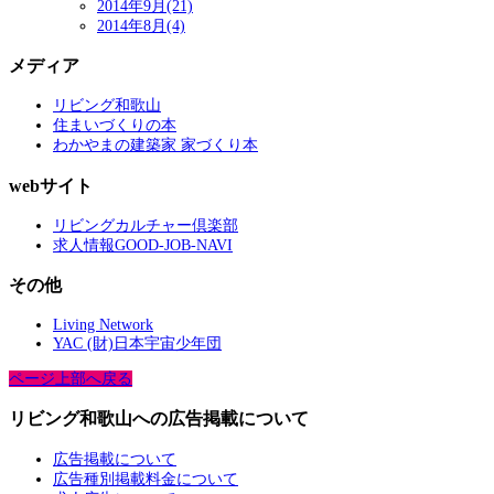
2014年9月(21)
2014年8月(4)
メディア
リビング和歌山
住まいづくりの本
わかやまの建築家 家づくり本
webサイト
リビングカルチャー倶楽部
求人情報GOOD-JOB-NAVI
その他
Living Network
YAC (財)日本宇宙少年団
ページ上部へ戻る
リビング和歌山への広告掲載について
広告掲載について
広告種別掲載料金について