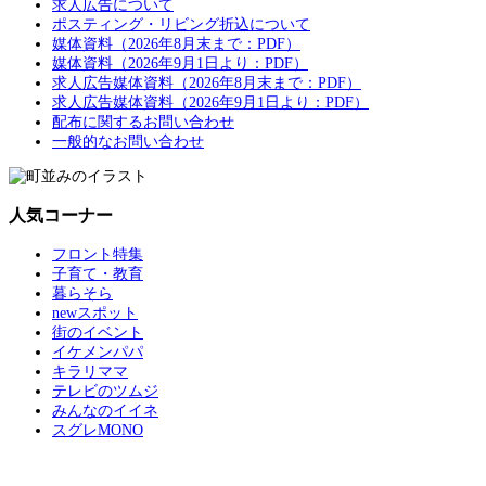
求人広告について
ポスティング・リビング折込について
媒体資料（2026年8月末まで：PDF）
媒体資料（2026年9月1日より：PDF）
求人広告媒体資料（2026年8月末まで：PDF）
求人広告媒体資料（2026年9月1日より：PDF）
配布に関するお問い合わせ
一般的なお問い合わせ
人気コーナー
フロント特集
子育て・教育
暮らそら
newスポット
街のイベント
イケメンパパ
キラリママ
テレビのツムジ
みんなのイイネ
スグレMONO