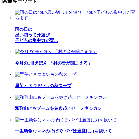
関連キーワード
雨の日は
思い切って外遊び！
子どもの集中力が育…
今月の1冊えほん 「村の音が聞こえる」
里芋とさつまいもの秋スープ
和歌山にもブームを巻き起こせ！メキシカン
一生懸命なママのそばで パパは適度に力を抜いて