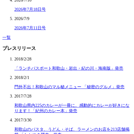
2026/7/16
2026年7月18日号
2026/7/9
2026年7月11日号
一覧
プレスリリース
2018/2/28
「ランチパスポート和歌山・岩出・紀の川・海南版」発売
2018/2/1
門外不出！和歌山のマル秘メニュー 「秘密のグルメ」発売
2017/7/28
和歌山県内225のカレーが一冊に。感動的にカレーが好きにな
ります！「紀州のカレー本」発売
2017/3/30
和歌山のパスタ、うどん・そば、ラーメンのお店を213店舗掲