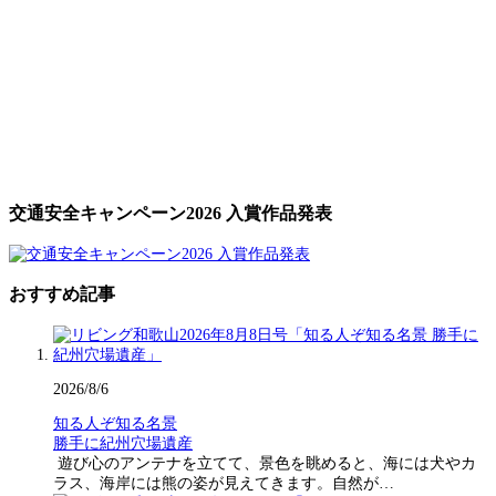
交通安全キャンペーン2026 入賞作品発表
おすすめ記事
2026/8/6
知る人ぞ知る名景
勝手に紀州穴場遺産
遊び心のアンテナを立てて、景色を眺めると、海には犬やカ
ラス、海岸には熊の姿が見えてきます。自然が…