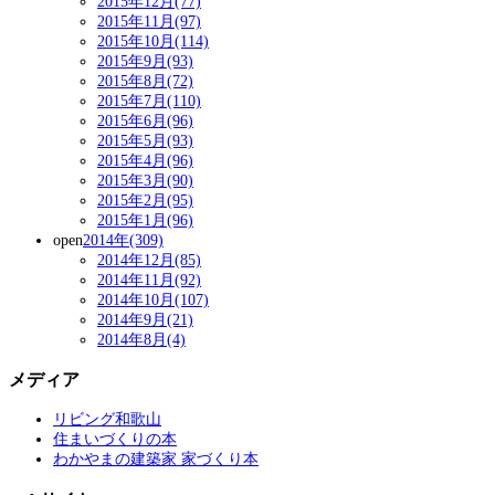
2015年12月(77)
2015年11月(97)
2015年10月(114)
2015年9月(93)
2015年8月(72)
2015年7月(110)
2015年6月(96)
2015年5月(93)
2015年4月(96)
2015年3月(90)
2015年2月(95)
2015年1月(96)
open
2014年(309)
2014年12月(85)
2014年11月(92)
2014年10月(107)
2014年9月(21)
2014年8月(4)
メディア
リビング和歌山
住まいづくりの本
わかやまの建築家 家づくり本