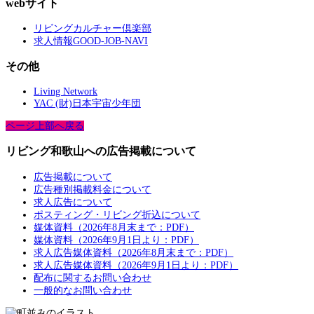
webサイト
リビングカルチャー倶楽部
求人情報GOOD-JOB-NAVI
その他
Living Network
YAC (財)日本宇宙少年団
ページ上部へ戻る
リビング和歌山への広告掲載について
広告掲載について
広告種別掲載料金について
求人広告について
ポスティング・リビング折込について
媒体資料（2026年8月末まで：PDF）
媒体資料（2026年9月1日より：PDF）
求人広告媒体資料（2026年8月末まで：PDF）
求人広告媒体資料（2026年9月1日より：PDF）
配布に関するお問い合わせ
一般的なお問い合わせ