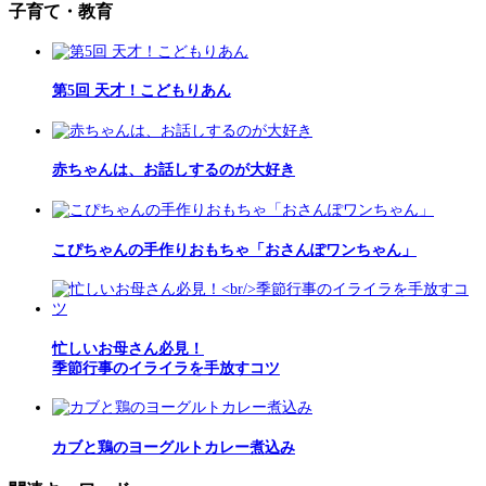
子育て・教育
第5回 天才！こどもりあん
赤ちゃんは、お話しするのが大好き
こぴちゃんの手作りおもちゃ「おさんぽワンちゃん」
忙しいお母さん必見！
季節行事のイライラを手放すコツ
カブと鶏のヨーグルトカレー煮込み