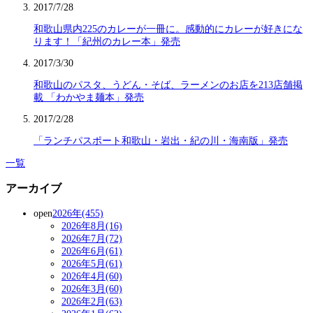
2017/7/28
和歌山県内225のカレーが一冊に。感動的にカレーが好きにな
ります！「紀州のカレー本」発売
2017/3/30
和歌山のパスタ、うどん・そば、ラーメンのお店を213店舗掲
載 「わかやま麺本」発売
2017/2/28
「ランチパスポート和歌山・岩出・紀の川・海南版」発売
一覧
アーカイブ
open
2026年(455)
2026年8月(16)
2026年7月(72)
2026年6月(61)
2026年5月(61)
2026年4月(60)
2026年3月(60)
2026年2月(63)