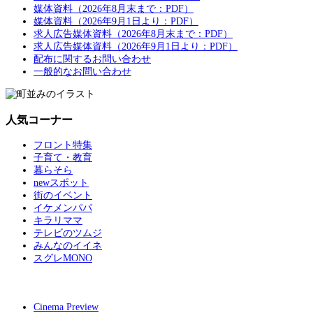
媒体資料（2026年8月末まで：PDF）
媒体資料（2026年9月1日より：PDF）
求人広告媒体資料（2026年8月末まで：PDF）
求人広告媒体資料（2026年9月1日より：PDF）
配布に関するお問い合わせ
一般的なお問い合わせ
人気コーナー
フロント特集
子育て・教育
暮らそら
newスポット
街のイベント
イケメンパパ
キラリママ
テレビのツムジ
みんなのイイネ
スグレMONO
Cinema Preview