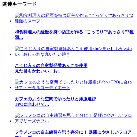
関連キーワード
和食料理人の経歴を持つ店主が作る “こってり”“あっさり”2種
類…
こうじ入りの自家製発酵あんこを使用
見た目もかわいい、お…
カフェのような空間でゆったりと洋服選び
TPOに合わせて…
フラメンコの自主練習を思う存分に！ 足腰にやさしいフロア