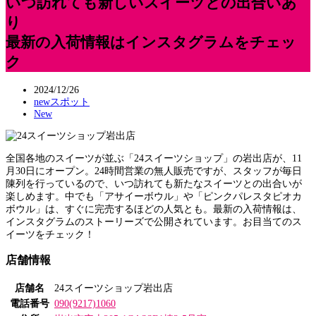
いつ訪れても新しいスイーツとの出合いあ
り
最新の入荷情報はインスタグラムをチェッ
ク
2024/12/26
newスポット
New
全国各地のスイーツが並ぶ「24スイーツショップ」の岩出店が、11
月30日にオープン。24時間営業の無人販売ですが、スタッフが毎日
陳列を行っているので、いつ訪れても新たなスイーツとの出合いが
楽しめます。中でも「アサイーボウル」や「ピンクパレスタピオカ
ボウル」は、すぐに完売するほどの人気とも。最新の入荷情報は、
インスタグラムのストーリーズで公開されています。お目当てのス
イーツをチェック！
店舗情報
店舗名
24スイーツショップ岩出店
電話番号
090(9217)1060