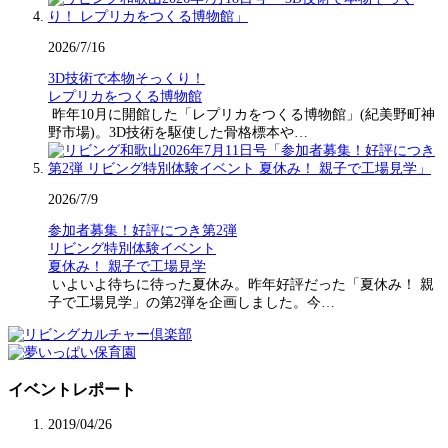
2026/7/16
3D技術で本物そっくり！
レプリカをつくる博物館
昨年10月に開館した「レプリカをつくる博物館」(紀美野町神
野市場)。3D技術を駆使した骨格標本や…
2026/7/9
参加者募集！好評につき第2弾
リビング特別体験イベント
夏休み！ 親子で工場見学
いよいよ待ちに待った夏休み。昨年好評だった「夏休み！ 親
子で工場見学」の第2弾を企画しました。今…
イベントレポート
2019/04/26