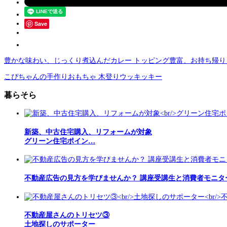
Save
豊かな味わい、じっくり煮込んだカレー トッピング豊富、お持ち帰り
こぴちゃんの手作りおもちゃ 木登りウッキッキー
暮らそら
新築、中古住宅購入、リフォームが対象
グリーン住宅ポイン…
不動産広告の見方を学びませんか？ 講座受講生と消費者モニタ
不動産屋さんのトリセツ③
土地探しのサポーター