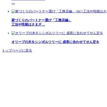
…
家づくりのパートナー選び「工務店編」
工法や性能はさまざ…
オリーブの木をシンボルツリーに 成長に合わせてせん定を
トップページに戻る