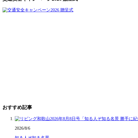
おすすめ記事
2026/8/6
知る人ぞ知る名景