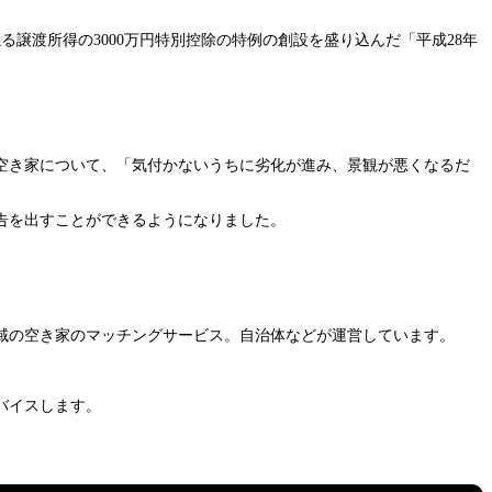
譲渡所得の3000万円特別控除の特例の創設を盛り込んだ「平成28年
の空き家について、「気付かないうちに劣化が進み、景観が悪くなるだ
告を出すことができるようになりました。
域の空き家のマッチングサービス。自治体などが運営しています。
バイスします。