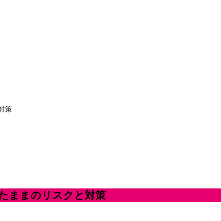
対策
したままのリスクと対策