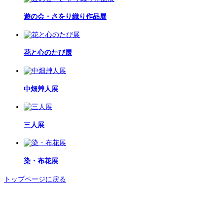
遊の会・さをり織り作品展
花と心のたび展
中畑艸人展
三人展
染・布花展
トップページに戻る