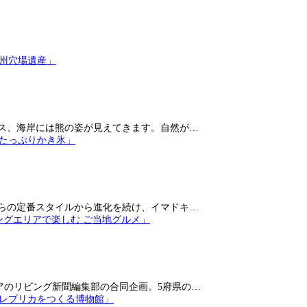
ス、海岸には熊の姿が見えてきます。自然が…
らの定番スタイルから進化を続け、イマドキ…
アのリビング新聞編集部の合同企画。5府県の…