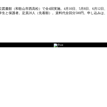
書館（和歌山市西高松）で全4回実施。4月10日、5月8日、6月12日、
生と保護者。定員20人（先着順）。資料代全回分500円。申し込みは、
Post