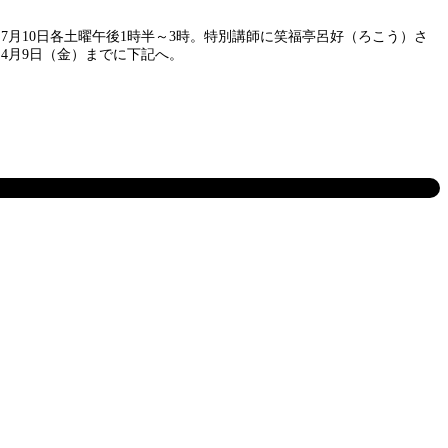
7月10日各土曜午後1時半～3時。特別講師に笑福亭呂好（ろこう）さ
4月9日（金）までに下記へ。