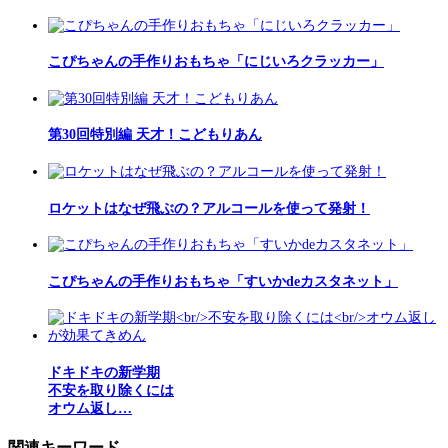
こぴちゃんの手作りおもちゃ「にじいろクラッカー」
第30回特別編 天才！こどもりあん
ロケットはなぜ飛ぶの？アルコールを使って発射！
こぴちゃんの手作りおもちゃ「すいかdeカスタネット」
ドキドキの新学期
不安を取り除くには
オウム返し…
関連キーワード