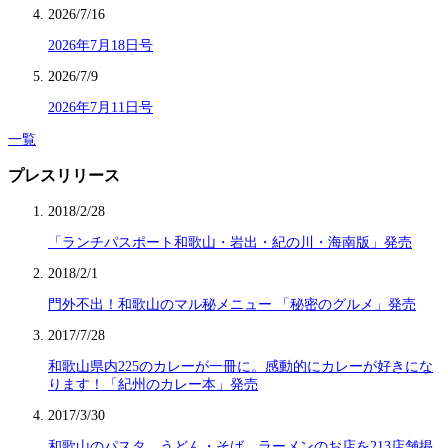
2026/7/16
2026年7月18日号
2026/7/9
2026年7月11日号
一覧
プレスリリース
2018/2/28
「ランチパスポート和歌山・岩出・紀の川・海南版」発売
2018/2/1
門外不出！和歌山のマル秘メニュー 「秘密のグルメ」発売
2017/7/28
和歌山県内225のカレーが一冊に。感動的にカレーが好きにな
ります！「紀州のカレー本」発売
2017/3/30
和歌山のパスタ、うどん・そば、ラーメンのお店を213店舗掲