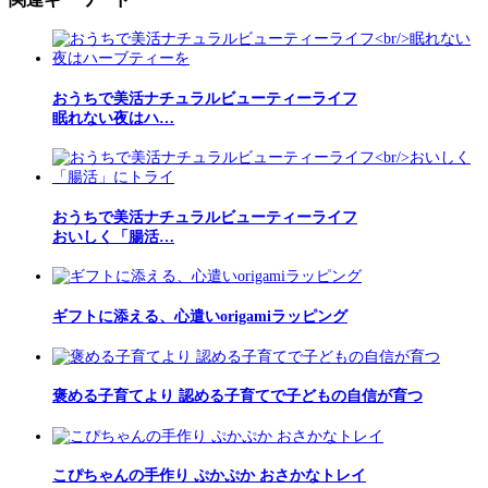
おうちで美活ナチュラルビューティーライフ
眠れない夜はハ…
おうちで美活ナチュラルビューティーライフ
おいしく「腸活…
ギフトに添える、心遣いorigamiラッピング
褒める子育てより 認める子育てで子どもの自信が育つ
こぴちゃんの手作り ぷかぷか おさかなトレイ