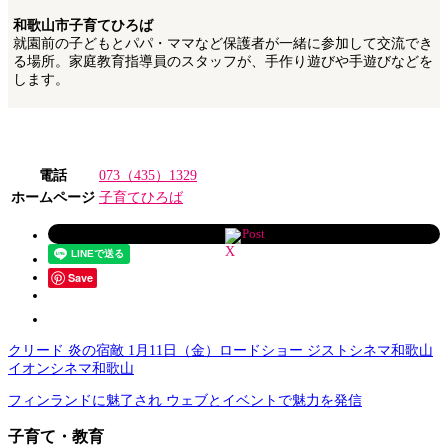
和歌山市子育てひろば
就園前の子どもとパパ・ママなど保護者が一緒に参加して交流でき
る場所。家庭教育指導員のスタッフが、手作り遊びや手遊びなどを
します。
電話
073（435）1329
ホームページ
子育てひろば
Post
Save
クリード 炎の宿敵 1月11日（金）ロードショー ジストシネマ和歌山
イオンシネマ和歌山
フィンランドに魅了され ウェブとイベントで魅力を発信
子育て・教育