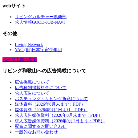
webサイト
リビングカルチャー倶楽部
求人情報GOOD-JOB-NAVI
その他
Living Network
YAC (財)日本宇宙少年団
ページ上部へ戻る
リビング和歌山への広告掲載について
広告掲載について
広告種別掲載料金について
求人広告について
ポスティング・リビング折込について
媒体資料（2026年8月末まで：PDF）
媒体資料（2026年9月1日より：PDF）
求人広告媒体資料（2026年8月末まで：PDF）
求人広告媒体資料（2026年9月1日より：PDF）
配布に関するお問い合わせ
一般的なお問い合わせ