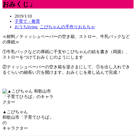
おみくじ」
2019/1/10
子育て・教育
おうちliving
,
こぴちゃんの手作りおもちゃ
≪材料／ティッシュペーパーの空き箱、ストロー、牛乳パックなど
の厚紙≫
①牛乳パックなどの厚紙に干支やこぴちゃんの絵を書き（両面）、
ストローをつけておみくじのようにします
②ティッシュペーパーの空き箱を逆さまにして、①を出し入れでき
るぐらいの細長い穴を開けます。おみくじを差し込んで完成！
▲こぴちゃん
和歌山市「子育てひろば」
の
キャラクター