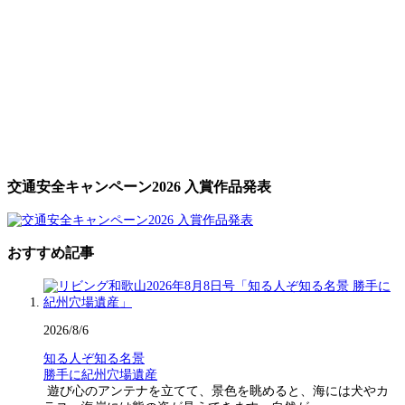
交通安全キャンペーン2026 入賞作品発表
おすすめ記事
2026/8/6
知る人ぞ知る名景
勝手に紀州穴場遺産
遊び心のアンテナを立てて、景色を眺めると、海には犬やカ