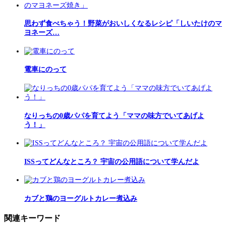
思わず食べちゃう！野菜がおいしくなるレシピ「しいたけのマ
ヨネーズ…
電車にのって
なりっちの0歳パパを育てよう「ママの味方でいてあげよ
う！」
ISSってどんなところ？ 宇宙の公用語について学んだよ
カブと鶏のヨーグルトカレー煮込み
関連キーワード