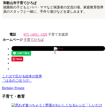
和歌山市子育てひろば
就園前の子どもとパパ・ママなど保護者の交流の場。家庭教育指導
員のスタッフと一緒に、手作り遊びなどを楽しみます。
電話
073（435）1329
子育て支援課
ホームページ
子育てひろば
Post
Save
ことばで広がる絵本の世界
「はるのごほうび」
Birthday Present
子育て・教育