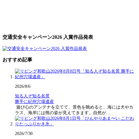
交通安全キャンペーン2026 入賞作品発表
おすすめ記事
2026/8/6
知る人ぞ知る名景
勝手に紀州穴場遺産
遊び心のアンテナを立てて、景色を眺めると、海には犬やカ
ラス、海岸には熊の姿が見えてきます。自然が…
2026/7/30