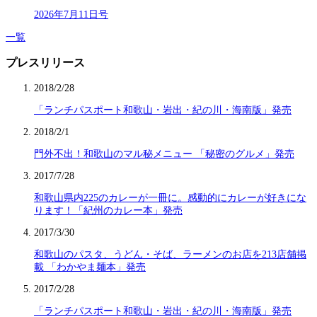
2026年7月11日号
一覧
プレスリリース
2018/2/28
「ランチパスポート和歌山・岩出・紀の川・海南版」発売
2018/2/1
門外不出！和歌山のマル秘メニュー 「秘密のグルメ」発売
2017/7/28
和歌山県内225のカレーが一冊に。感動的にカレーが好きにな
ります！「紀州のカレー本」発売
2017/3/30
和歌山のパスタ、うどん・そば、ラーメンのお店を213店舗掲
載 「わかやま麺本」発売
2017/2/28
「ランチパスポート和歌山・岩出・紀の川・海南版」発売