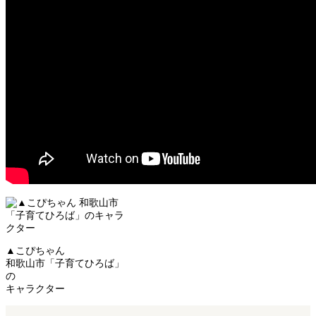
▲こぴちゃん
和歌山市「子育てひろば」
の
キャラクター