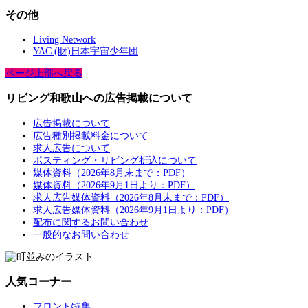
その他
Living Network
YAC (財)日本宇宙少年団
ページ上部へ戻る
リビング和歌山への広告掲載について
広告掲載について
広告種別掲載料金について
求人広告について
ポスティング・リビング折込について
媒体資料（2026年8月末まで：PDF）
媒体資料（2026年9月1日より：PDF）
求人広告媒体資料（2026年8月末まで：PDF）
求人広告媒体資料（2026年9月1日より：PDF）
配布に関するお問い合わせ
一般的なお問い合わせ
人気コーナー
フロント特集