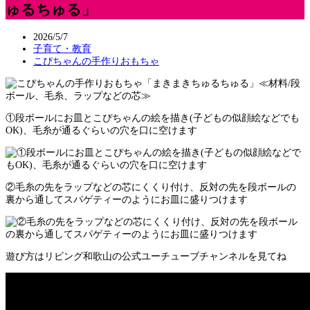
ゅるちゅる」
2026/5/7
子育て・教育
こぴちゃんの手作りおもちゃ
≪材料/段
ボール、毛糸、ラップなどの芯≫
①段ボールにお皿とこぴちゃんの絵を描き(子どもの似顔絵などでも
OK)、毛糸が通るぐらいの穴を口に空けます
②毛糸の先をラップなどの芯にくくり付け、反対の先を段ボールの
裏から通してスパゲティーのようにお皿に盛りつけます
遊び方はリビング和歌山の公式ユーチューブチャンネルを見てね