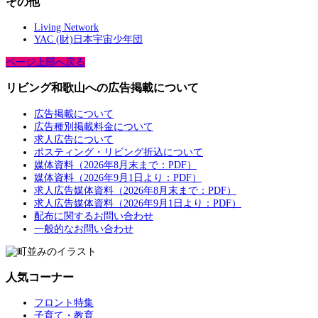
その他
Living Network
YAC (財)日本宇宙少年団
ページ上部へ戻る
リビング和歌山への広告掲載について
広告掲載について
広告種別掲載料金について
求人広告について
ポスティング・リビング折込について
媒体資料（2026年8月末まで：PDF）
媒体資料（2026年9月1日より：PDF）
求人広告媒体資料（2026年8月末まで：PDF）
求人広告媒体資料（2026年9月1日より：PDF）
配布に関するお問い合わせ
一般的なお問い合わせ
人気コーナー
フロント特集
子育て・教育