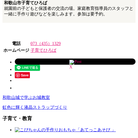
和歌山市子育てひろば
就園前の子どもと保護者の交流の場。家庭教育指導員のスタッフと
一緒に手作り遊びなどを楽しみます。参加は要予約。
電話
073（435）1329
ホームページ
子育てひろば
Post
Save
和歌山城で学ぶお城教室
虹色に輝く液晶ストラップづくり
子育て・教育