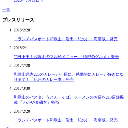
2026年7月11日号
一覧
プレスリリース
2018/2/28
「ランチパスポート和歌山・岩出・紀の川・海南版」発売
2018/2/1
門外不出！和歌山のマル秘メニュー 「秘密のグルメ」発売
2017/7/28
和歌山県内225のカレーが一冊に。感動的にカレーが好きにな
ります！「紀州のカレー本」発売
2017/3/30
和歌山のパスタ、うどん・そば、ラーメンのお店を213店舗掲
載 「わかやま麺本」発売
2017/2/28
「ランチパスポート和歌山・岩出・紀の川・海南版」発売