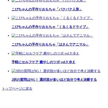
こぴちゃんの手作りおもちゃ「パクパク人形」
こぴちゃんの手作りおもちゃ「くるくるドライブ」
こぴちゃんの手作りおもちゃ「はさんでアニマル」
手軽にセルフケア 癒やしのツボ vol.9 冷え
2択の質問はNG！ 選択肢が多いほど自分で考え決断する
トップページに戻る