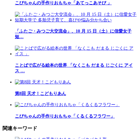
こぴちゃんの手作りおもちゃ「あてっこあそび 」
「ふたご・みつご大交流会」、10 月 15 日（土）に信愛女子
短…
ことばで広がる絵本の世界 「なくこも だまる じごくに アイ
ス …
第8回 天才！こどもりあん
こぴちゃんの手作りおもちゃ「くるくるフラワー」
関連キーワード