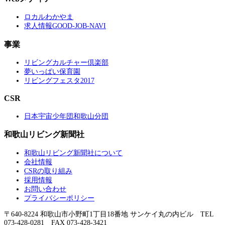
ロカルわかやま
求人情報GOOD-JOB-NAVI
事業
リビングカルチャー倶楽部
夢いっぱい保育園
リビングフェスタ2017
CSR
日本宇宙少年団和歌山分団
和歌山リビング新聞社
和歌山リビング新聞社について
会社情報
CSRの取り組み
採用情報
お問い合わせ
プライバシーポリシー
〒640-8224 和歌山市小野町1丁目18番地 サンケイ丸の内ビル TEL
073-428-0281 FAX 073-428-3421