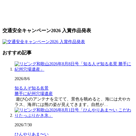
交通安全キャンペーン2026 入賞作品発表
おすすめ記事
2026/8/6
知る人ぞ知る名景
勝手に紀州穴場遺産
遊び心のアンテナを立てて、景色を眺めると、海には犬やカ
ラス、海岸には熊の姿が見えてきます。自然が…
2026/7/30
ひんやりあま〜い