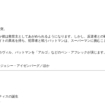
激突。
か彼は救世主としてあがめられるようになります。しかし、反逆者との
イトの異名を持ち、犯罪者と戦うバットマンは、スーパーマンに挑むこ
カヴィル、バットマンを「アルゴ」などのベン・アフレックが演じます
／ジェシー・アイゼンバーグ／ほか
スティスの誕生
-