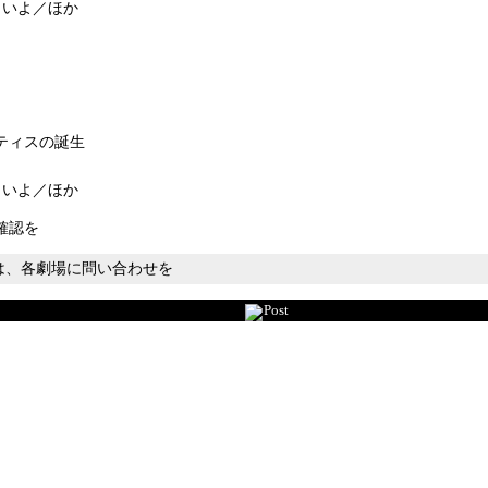
らいよ／ほか
スティスの誕生
らいよ／ほか
確認を
ては、各劇場に問い合わせを
Post