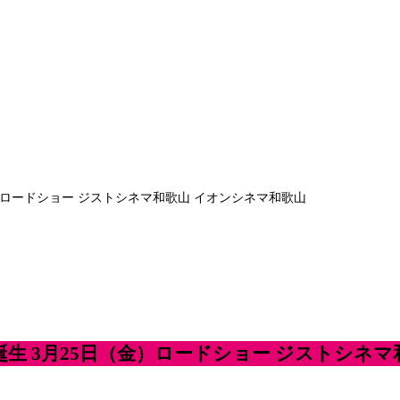
金）ロードショー ジストシネマ和歌山 イオンシネマ和歌山
誕生 3月25日（金）ロードショー ジストシネ