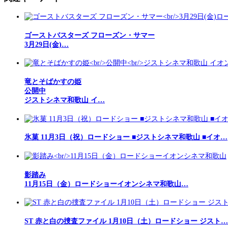
ゴーストバスターズ フローズン・サマー
3月29日(金)…
竜とそばかすの姫
公開中
ジストシネマ和歌山 イ…
氷菓 11月3日（祝）ロードショー ■ジストシネマ和歌山 ■イオ…
影踏み
11月15日（金）ロードショーイオンシネマ和歌山…
ST 赤と白の捜査ファイル 1月10日（土）ロードショー ジスト…