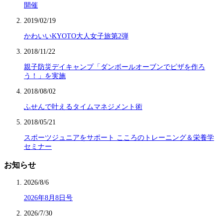
開催
2019/02/19
かわいいKYOTO大人女子旅第2弾
2018/11/22
親子防災デイキャンプ「ダンボールオーブンでピザを作ろ
う！」を実施
2018/08/02
ふせんで叶えるタイムマネジメント術
2018/05/21
スポーツジュニアをサポート こころのトレーニング＆栄養学
セミナー
お知らせ
2026/8/6
2026年8月8日号
2026/7/30