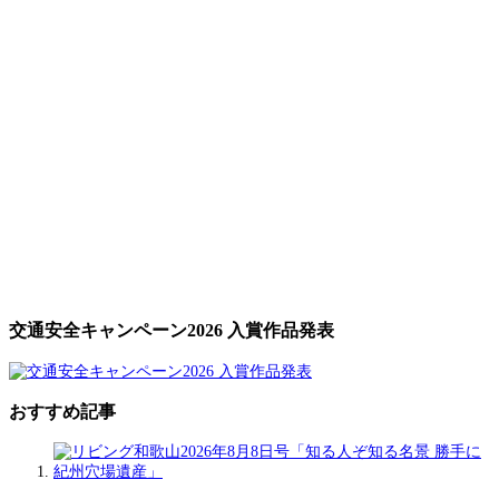
交通安全キャンペーン2026 入賞作品発表
おすすめ記事