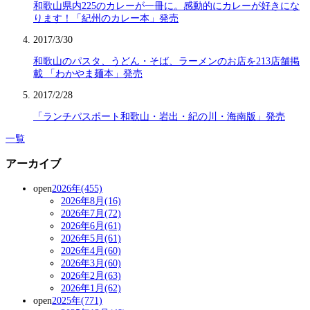
和歌山県内225のカレーが一冊に。感動的にカレーが好きにな
ります！「紀州のカレー本」発売
2017/3/30
和歌山のパスタ、うどん・そば、ラーメンのお店を213店舗掲
載 「わかやま麺本」発売
2017/2/28
「ランチパスポート和歌山・岩出・紀の川・海南版」発売
一覧
アーカイブ
open
2026年(455)
2026年8月(16)
2026年7月(72)
2026年6月(61)
2026年5月(61)
2026年4月(60)
2026年3月(60)
2026年2月(63)
2026年1月(62)
open
2025年(771)