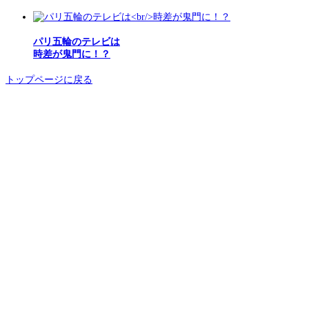
パリ五輪のテレビは
時差が鬼門に！？
トップページに戻る