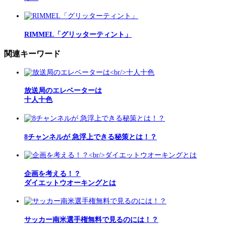
RIMMEL「グリッターティント」
関連キーワード
放送局のエレベーターは
十人十色
8チャンネルが 急浮上できる秘策とは！？
企画を考える！？
ダイエットウオーキングとは
サッカー南米選手権無料で見るのには！？