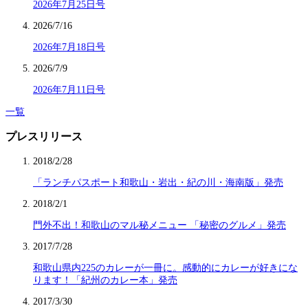
2026年7月25日号
2026/7/16
2026年7月18日号
2026/7/9
2026年7月11日号
一覧
プレスリリース
2018/2/28
「ランチパスポート和歌山・岩出・紀の川・海南版」発売
2018/2/1
門外不出！和歌山のマル秘メニュー 「秘密のグルメ」発売
2017/7/28
和歌山県内225のカレーが一冊に。感動的にカレーが好きにな
ります！「紀州のカレー本」発売
2017/3/30