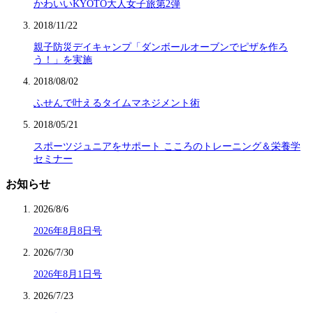
かわいいKYOTO大人女子旅第2弾
2018/11/22
親子防災デイキャンプ「ダンボールオーブンでピザを作ろ
う！」を実施
2018/08/02
ふせんで叶えるタイムマネジメント術
2018/05/21
スポーツジュニアをサポート こころのトレーニング＆栄養学
セミナー
お知らせ
2026/8/6
2026年8月8日号
2026/7/30
2026年8月1日号
2026/7/23