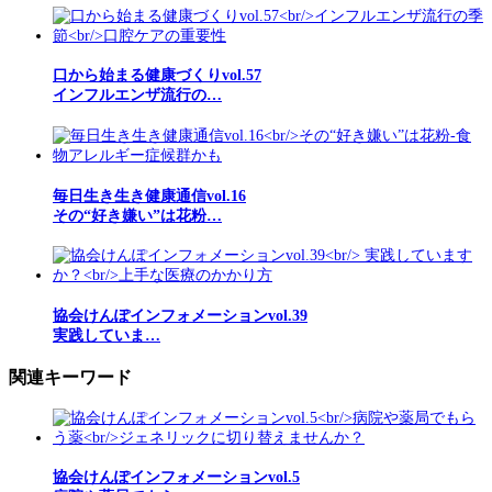
口から始まる健康づくりvol.57
インフルエンザ流行の…
毎日生き生き健康通信vol.16
その“好き嫌い”は花粉…
協会けんぽインフォメーションvol.39
実践していま…
関連キーワード
協会けんぽインフォメーションvol.5