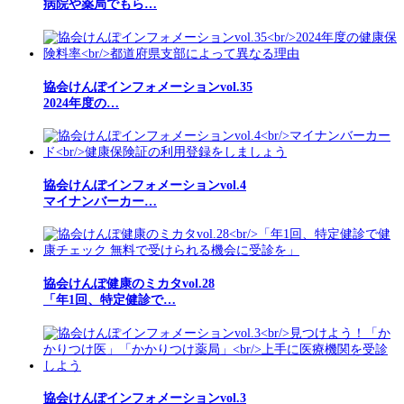
病院や薬局でもら…
協会けんぽインフォメーションvol.35
2024年度の…
協会けんぽインフォメーションvol.4
マイナンバーカー…
協会けんぽ健康のミカタvol.28
「年1回、特定健診で…
協会けんぽインフォメーションvol.3