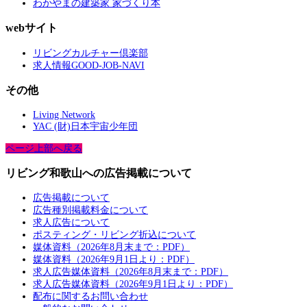
わかやまの建築家 家づくり本
webサイト
リビングカルチャー倶楽部
求人情報GOOD-JOB-NAVI
その他
Living Network
YAC (財)日本宇宙少年団
ページ上部へ戻る
リビング和歌山への広告掲載について
広告掲載について
広告種別掲載料金について
求人広告について
ポスティング・リビング折込について
媒体資料（2026年8月末まで：PDF）
媒体資料（2026年9月1日より：PDF）
求人広告媒体資料（2026年8月末まで：PDF）
求人広告媒体資料（2026年9月1日より：PDF）
配布に関するお問い合わせ