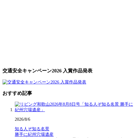
交通安全キャンペーン2026 入賞作品発表
おすすめ記事
2026/8/6
知る人ぞ知る名景
勝手に紀州穴場遺産