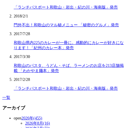
「ランチパスポート和歌山・岩出・紀の川・海南版」発売
2018/2/1
門外不出！和歌山のマル秘メニュー 「秘密のグルメ」発売
2017/7/28
和歌山県内225のカレーが一冊に。感動的にカレーが好きにな
ります！「紀州のカレー本」発売
2017/3/30
和歌山のパスタ、うどん・そば、ラーメンのお店を213店舗掲
載 「わかやま麺本」発売
2017/2/28
「ランチパスポート和歌山・岩出・紀の川・海南版」発売
一覧
アーカイブ
open
2026年(455)
2026年8月(16)