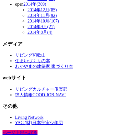
open
2014年(309)
2014年12月(85)
2014年11月(92)
2014年10月(107)
2014年9月(21)
2014年8月(4)
メディア
リビング和歌山
住まいづくりの本
わかやまの建築家 家づくり本
webサイト
リビングカルチャー倶楽部
求人情報GOOD-JOB-NAVI
その他
Living Network
YAC (財)日本宇宙少年団
ページ上部へ戻る