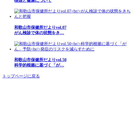
喫煙と健康について
和歌山市保健所だよりvol.07
がん検診で体の状態をき…
和歌山市保健所だよりvol.50
科学的根拠に基づく「が…
トップページに戻る