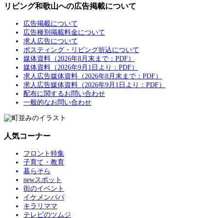
リビング和歌山への広告掲載について
広告掲載について
広告種別掲載料金について
求人広告について
ポスティング・リビング折込について
媒体資料（2026年8月末まで：PDF）
媒体資料（2026年9月1日より：PDF）
求人広告媒体資料（2026年8月末まで：PDF）
求人広告媒体資料（2026年9月1日より：PDF）
配布に関するお問い合わせ
一般的なお問い合わせ
人気コーナー
フロント特集
子育て・教育
暮らそら
newスポット
街のイベント
イケメンパパ
キラリママ
テレビのツムジ