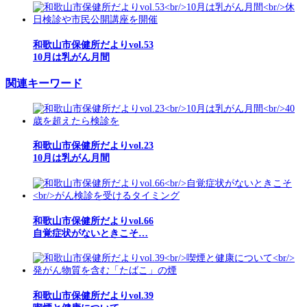
和歌山市保健所だよりvol.53
10月は乳がん月間
関連キーワード
和歌山市保健所だよりvol.23
10月は乳がん月間
和歌山市保健所だよりvol.66
自覚症状がないときこそ…
和歌山市保健所だよりvol.39