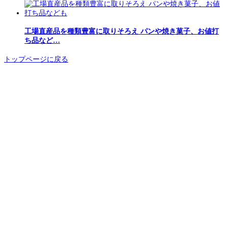
工場直産品を種類豊富に取りそろえ パンや焼き菓子、お値打
ち品など…
トップページに戻る