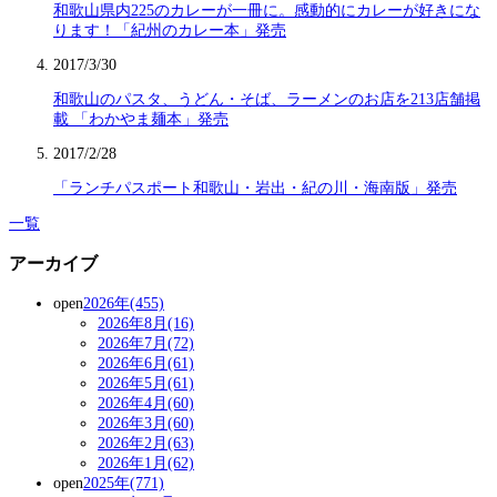
和歌山県内225のカレーが一冊に。感動的にカレーが好きにな
ります！「紀州のカレー本」発売
2017/3/30
和歌山のパスタ、うどん・そば、ラーメンのお店を213店舗掲
載 「わかやま麺本」発売
2017/2/28
「ランチパスポート和歌山・岩出・紀の川・海南版」発売
一覧
アーカイブ
open
2026年(455)
2026年8月(16)
2026年7月(72)
2026年6月(61)
2026年5月(61)
2026年4月(60)
2026年3月(60)
2026年2月(63)
2026年1月(62)
open
2025年(771)