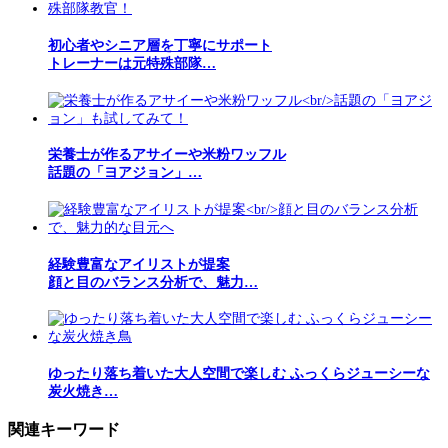
初心者やシニア層を丁寧にサポート
トレーナーは元特殊部隊…
栄養士が作るアサイーや米粉ワッフル
話題の「ヨアジョン」…
経験豊富なアイリストが提案
顔と目のバランス分析で、魅力…
ゆったり落ち着いた大人空間で楽しむ ふっくらジューシーな
炭火焼き…
関連キーワード