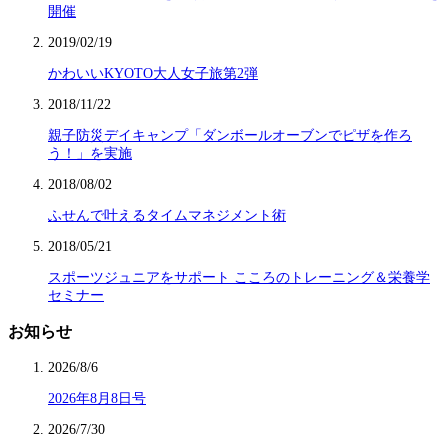
開催
2019/02/19
かわいいKYOTO大人女子旅第2弾
2018/11/22
親子防災デイキャンプ「ダンボールオーブンでピザを作ろ
う！」を実施
2018/08/02
ふせんで叶えるタイムマネジメント術
2018/05/21
スポーツジュニアをサポート こころのトレーニング＆栄養学
セミナー
お知らせ
2026/8/6
2026年8月8日号
2026/7/30