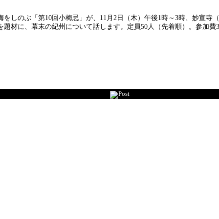
をしのぶ「第10回小梅忌」が、11月2日（木）午後1時～3時、妙宣
題材に、幕末の紀州について話します。定員50人（先着順）。参加費3
Post