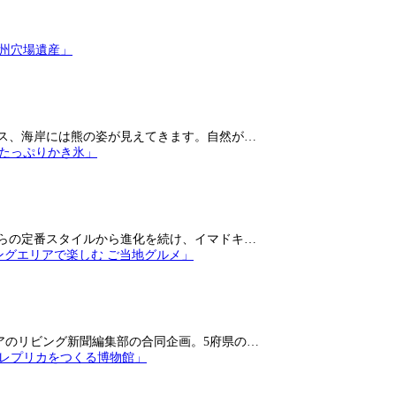
ス、海岸には熊の姿が見えてきます。自然が…
らの定番スタイルから進化を続け、イマドキ…
アのリビング新聞編集部の合同企画。5府県の…