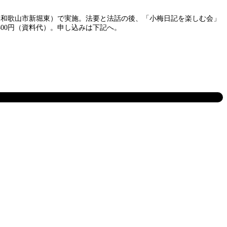
寺（和歌山市新堀東）で実施。法要と法話の後、「小梅日記を楽しむ会」
00円（資料代）。申し込みは下記へ。