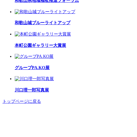
和歌山県地域福祉推進フォーラム
和歌山城ブルーライトアップ
本町公園ギャラリー大賞展
グループPA.KO展
川口理一郎写真展
トップページに戻る