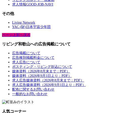
求人情報GOOD-JOB-NAVI
その他
Living Network
YAC (財)日本宇宙少年団
ページ上部へ戻る
リビング和歌山への広告掲載について
広告掲載について
広告種別掲載料金について
求人広告について
ポスティング・リビング折込について
媒体資料（2026年8月末まで：PDF）
媒体資料（2026年9月1日より：PDF）
求人広告媒体資料（2026年8月末まで：PDF）
求人広告媒体資料（2026年9月1日より：PDF）
配布に関するお問い合わせ
一般的なお問い合わせ
人気コーナー