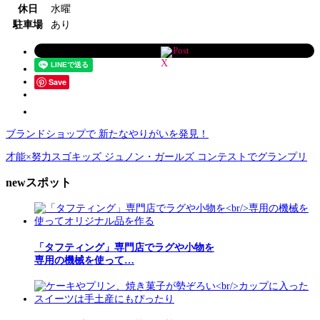
休日
水曜
駐車場
あり
Post
Save
ブランドショップで 新たなやりがいを発見！
才能×努力スゴキッズ ジュノン・ガールズ コンテストでグランプリ
newスポット
「タフティング」専門店でラグや小物を
専用の機械を使って…