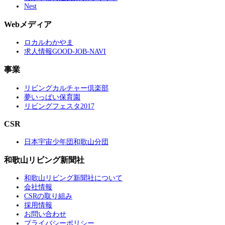
Nest
Webメディア
ロカルわかやま
求人情報GOOD-JOB-NAVI
事業
リビングカルチャー倶楽部
夢いっぱい保育園
リビングフェスタ2017
CSR
日本宇宙少年団和歌山分団
和歌山リビング新聞社
和歌山リビング新聞社について
会社情報
CSRの取り組み
採用情報
お問い合わせ
プライバシーポリシー