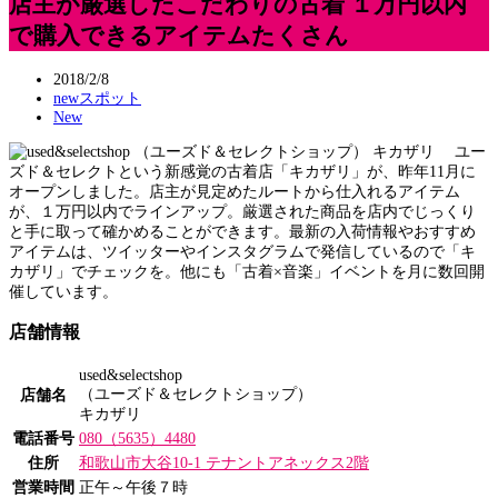
店主が厳選したこだわりの古着 １万円以内
で購入できるアイテムたくさん
2018/2/8
newスポット
New
ユー
ズド＆セレクトという新感覚の古着店「キカザリ」が、昨年11月に
オープンしました。店主が見定めたルートから仕入れるアイテム
が、１万円以内でラインアップ。厳選された商品を店内でじっくり
と手に取って確かめることができます。最新の入荷情報やおすすめ
アイテムは、ツイッターやインスタグラムで発信しているので「キ
カザリ」でチェックを。他にも「古着×音楽」イベントを月に数回開
催しています。
店舗情報
used&selectshop
（ユーズド＆セレクトショップ）
店舗名
キカザリ
電話番号
080（5635）4480
住所
和歌山市大谷10-1 テナントアネックス2階
営業時間
正午～午後７時