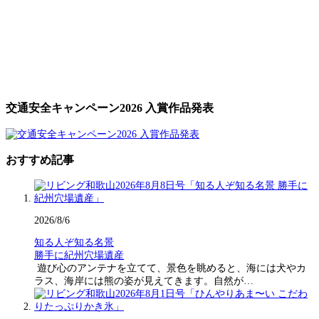
交通安全キャンペーン2026 入賞作品発表
おすすめ記事
2026/8/6
知る人ぞ知る名景
勝手に紀州穴場遺産
遊び心のアンテナを立てて、景色を眺めると、海には犬やカ
ラス、海岸には熊の姿が見えてきます。自然が…