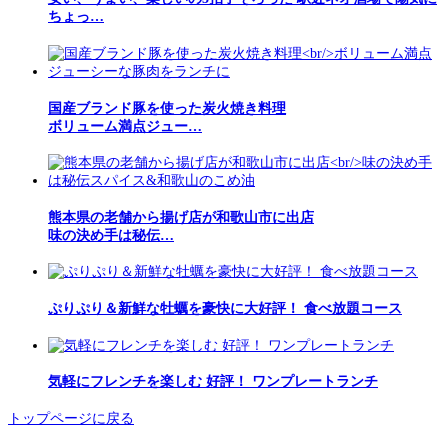
ちょっ…
国産ブランド豚を使った炭火焼き料理
ボリューム満点ジュー…
熊本県の老舗から揚げ店が和歌山市に出店
味の決め手は秘伝…
ぷりぷり＆新鮮な牡蠣を豪快に大好評！ 食べ放題コース
気軽にフレンチを楽しむ 好評！ ワンプレートランチ
トップページに戻る