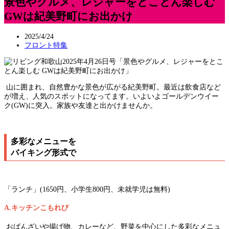
景色やグルメ、レジャーをとことん楽しむ
GWは紀美野町にお出かけ
2025/4/24
フロント特集
山に囲まれ、自然豊かな景色が広がる紀美野町。最近は飲食店など
が増え、人気のスポットになってます。いよいよゴールデンウイー
ク(GW)に突入。家族や友達と出かけませんか。
多彩なメニューを
バイキング形式で
「ランチ」(1650円、小学生800円、未就学児は無料)
A.キッチンこもれび
おばんざいや揚げ物、カレーなど、野菜を中心にした多彩なメニュ