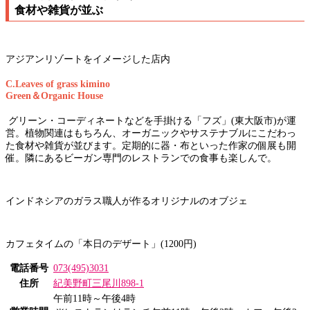
食材や雑貨が並ぶ
アジアンリゾートをイメージした店内
C.Leaves of grass kimino
Green＆Organic House
グリーン・コーディネートなどを手掛ける「フズ」(東大阪市)が運
営。植物関連はもちろん、オーガニックやサステナブルにこだわっ
た食材や雑貨が並びます。定期的に器・布といった作家の個展も開
催。隣にあるビーガン専門のレストランでの食事も楽しんで。
インドネシアのガラス職人が作るオリジナルのオブジェ
カフェタイムの「本日のデザート」(1200円)
電話番号
073(495)3031
住所
紀美野町三尾川898-1
午前11時～午後4時