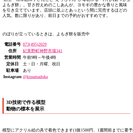
よもぎ餅」。甘さ控えめのこしあんが、ヨモギの豊かな香りと風味
を引き立てています。店頭に並ぶとあっという間に完売するほどの
人気。数に限りがあり、前日までの予約がおすすめです。
のぼりが立っているときは、よもぎ餅を販売中
電話番号
073(495)2029
住所
紀美野町神野市場341
営業時間
午前9時～午後4時
定休日
土・日・月曜、祝日
駐車場
あり
Instagram
@kissamadoka
3D技術で作る模型
動物の標本を展示
模型にアクリル絵の具で着色できます(1個1500円、1週間前までに要予