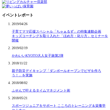
イベントレポート
2019/04/26
子育てママ応援スペシャル「ちゃぁるず」の特集連動企画
キッズコーチングを取り入れた「ほめ方・叱り方」セミナーを
開催
2019/02/19
かわいいKYOTO大人女子旅第2弾
2018/11/22
親子防災デイキャンプ「ダンボールオーブンでピザを作ろ
う！」を実施
2018/08/02
ふせんで叶えるタイムマネジメント術
2018/05/21
スポーツジュニアをサポート こころのトレーニング＆栄養学