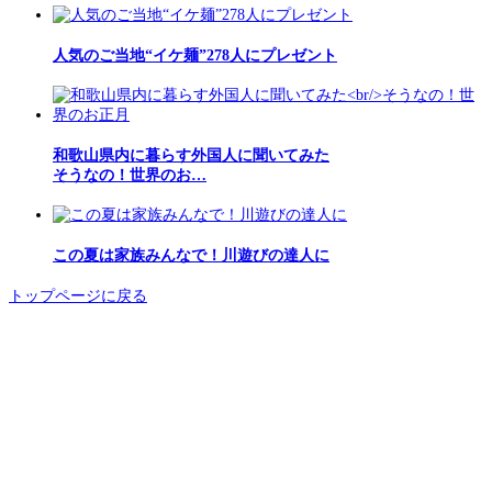
人気のご当地“イケ麺”278人にプレゼント
和歌山県内に暮らす外国人に聞いてみた
そうなの！世界のお…
この夏は家族みんなで！川遊びの達人に
トップページに戻る