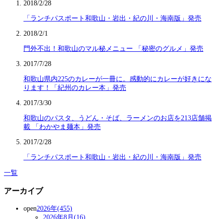
2018/2/28
「ランチパスポート和歌山・岩出・紀の川・海南版」発売
2018/2/1
門外不出！和歌山のマル秘メニュー 「秘密のグルメ」発売
2017/7/28
和歌山県内225のカレーが一冊に。感動的にカレーが好きにな
ります！「紀州のカレー本」発売
2017/3/30
和歌山のパスタ、うどん・そば、ラーメンのお店を213店舗掲
載 「わかやま麺本」発売
2017/2/28
「ランチパスポート和歌山・岩出・紀の川・海南版」発売
一覧
アーカイブ
open
2026年(455)
2026年8月(16)