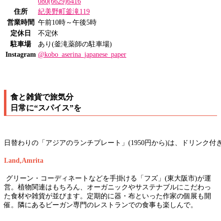
080(6629)6416
住所
紀美野町釜滝119
営業時間
午前10時～午後5時
定休日
不定休
駐車場
あり(釜滝薬師の駐車場)
Instagram
@kobo_aserina_japanese_paper
食と雑貨で旅気分
日常に“スパイス”を
日替わりの「アジアのランチプレート」(1950円から)は、ドリンク付
I.and,Amrita
グリーン・コーディネートなどを手掛ける「フズ」(東大阪市)が運
営。植物関連はもちろん、オーガニックやサステナブルにこだわっ
た食材や雑貨が並びます。定期的に器・布といった作家の個展も開
催。隣にあるビーガン専門のレストランでの食事も楽しんで。