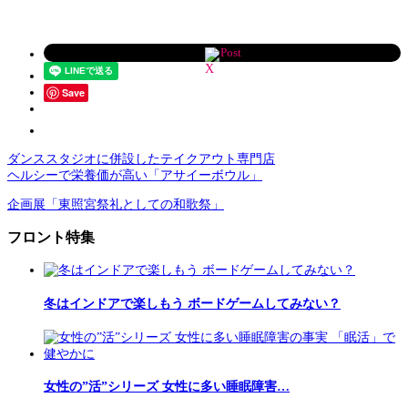
Post
Save
ダンススタジオに併設したテイクアウト専門店
ヘルシーで栄養価が高い「アサイーボウル」
企画展「東照宮祭礼としての和歌祭」
フロント特集
冬はインドアで楽しもう ボードゲームしてみない？
女性の”活”シリーズ 女性に多い睡眠障害…