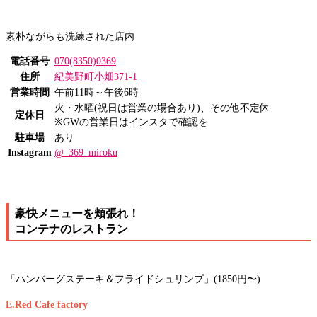
素朴ながらも洗練された店内
電話番号
070(8350)0369
住所
紀美野町小畑371-1
営業時間
午前11時～午後6時
火・水曜(祝日は営業の場合あり)、その他不定休
定休日
※GWの営業日はインスタで確認を
駐車場
あり
Instagram
@_369_miroku
豪快メニューを頬張れ！
コンテナのレストラン
「ハンバーグステーキ＆フライドシュリンプ」(1850円〜)
E.Red Cafe factory