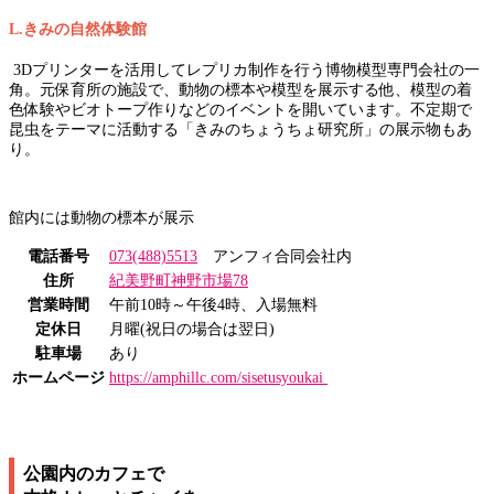
L.きみの自然体験館
3Dプリンターを活用してレプリカ制作を行う博物模型専門会社の一
角。元保育所の施設で、動物の標本や模型を展示する他、模型の着
色体験やビオトープ作りなどのイベントを開いています。不定期で
昆虫をテーマに活動する「きみのちょうちょ研究所」の展示物もあ
り。
館内には動物の標本が展示
電話番号
073(488)5513
アンフィ合同会社内
住所
紀美野町神野市場78
営業時間
午前10時～午後4時、入場無料
定休日
月曜(祝日の場合は翌日)
駐車場
あり
ホームページ
https://amphillc.com/sisetusyoukai
公園内のカフェで