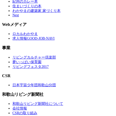
紀州のカレー本
住まいづくりの本
わかやまの建築家 家づくり本
Nest
Webメディア
ロカルわかやま
求人情報GOOD-JOB-NAVI
事業
リビングカルチャー倶楽部
夢いっぱい保育園
リビングフェスタ2017
CSR
日本宇宙少年団和歌山分団
和歌山リビング新聞社
和歌山リビング新聞社について
会社情報
CSRの取り組み