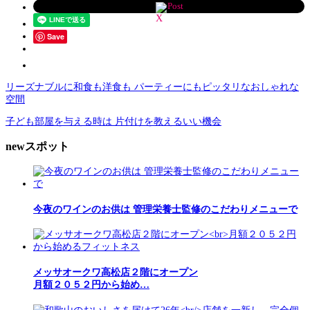
Post
Save
リーズナブルに和食も洋食も パーティーにもピッタリなおしゃれな
空間
子ども部屋を与える時は 片付けを教えるいい機会
newスポット
今夜のワインのお供は 管理栄養士監修のこだわりメニューで
メッサオークワ高松店２階にオープン
月額２０５２円から始め…