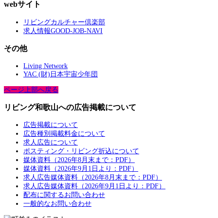
webサイト
リビングカルチャー倶楽部
求人情報GOOD-JOB-NAVI
その他
Living Network
YAC (財)日本宇宙少年団
ページ上部へ戻る
リビング和歌山への広告掲載について
広告掲載について
広告種別掲載料金について
求人広告について
ポスティング・リビング折込について
媒体資料（2026年8月末まで：PDF）
媒体資料（2026年9月1日より：PDF）
求人広告媒体資料（2026年8月末まで：PDF）
求人広告媒体資料（2026年9月1日より：PDF）
配布に関するお問い合わせ
一般的なお問い合わせ