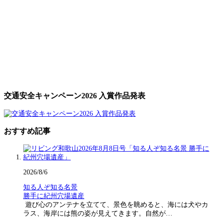
交通安全キャンペーン2026 入賞作品発表
おすすめ記事
2026/8/6
知る人ぞ知る名景
勝手に紀州穴場遺産
遊び心のアンテナを立てて、景色を眺めると、海には犬やカ
ラス、海岸には熊の姿が見えてきます。自然が…