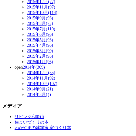
2015年12月(77)
2015年11月(97)
2015年10月(114)
2015年9月(93)
2015年8月(72)
2015年7月(110)
2015年6月(96)
2015年5月(93)
2015年4月(96)
2015年3月(90)
2015年2月(95)
2015年1月(96)
open
2014年(309)
2014年12月(85)
2014年11月(92)
2014年10月(107)
2014年9月(21)
2014年8月(4)
メディア
リビング和歌山
住まいづくりの本
わかやまの建築家 家づくり本