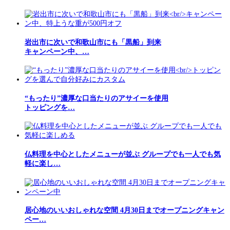
岩出市に次いで和歌山市にも「黒船」到来
キャンペーン中、…
“もったり”濃厚な口当たりのアサイーを使用
トッピングを…
仏料理を中心としたメニューが並ぶ グループでも一人でも気
軽に楽し…
居心地のいいおしゃれな空間 4月30日までオープニングキャン
ペー…