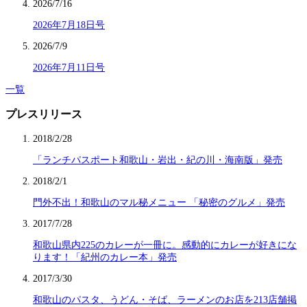
2026/7/16
2026年7月18日号
2026/7/9
2026年7月11日号
一覧
プレスリリース
2018/2/28
「ランチパスポート和歌山・岩出・紀の川・海南版」発売
2018/2/1
門外不出！和歌山のマル秘メニュー 「秘密のグルメ」発売
2017/7/28
和歌山県内225のカレーが一冊に。感動的にカレーが好きにな
ります！「紀州のカレー本」発売
2017/3/30
和歌山のパスタ、うどん・そば、ラーメンのお店を213店舗掲