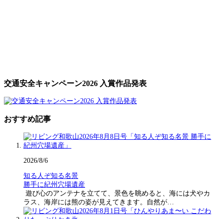
交通安全キャンペーン2026 入賞作品発表
おすすめ記事
2026/8/6
知る人ぞ知る名景
勝手に紀州穴場遺産
遊び心のアンテナを立てて、景色を眺めると、海には犬やカ
ラス、海岸には熊の姿が見えてきます。自然が…