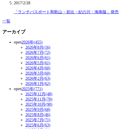
2017/2/28
「ランチパスポート和歌山・岩出・紀の川・海南版」発売
一覧
アーカイブ
open
2026年(455)
2026年8月(16)
2026年7月(72)
2026年6月(61)
2026年5月(61)
2026年4月(60)
2026年3月(60)
2026年2月(63)
2026年1月(62)
open
2025年(771)
2025年12月(48)
2025年11月(70)
2025年10月(90)
2025年9月(68)
2025年8月(46)
2025年7月(71)
2025年6月(63)