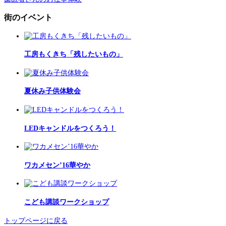
街のイベント
工房もくきち「残したいもの」
夏休み子供体験会
LEDキャンドルをつくろう！
ワカメセン’16華やか
こども講談ワークショップ
トップページに戻る