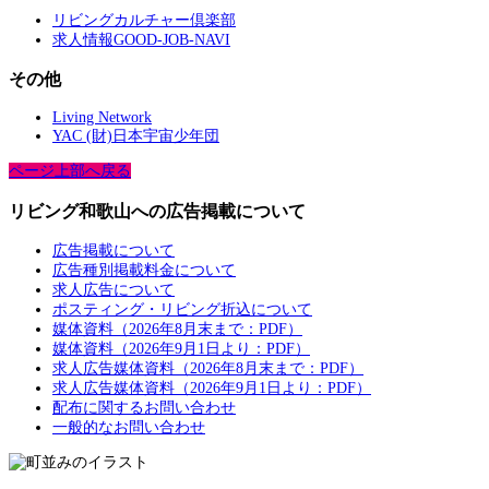
リビングカルチャー倶楽部
求人情報GOOD-JOB-NAVI
その他
Living Network
YAC (財)日本宇宙少年団
ページ上部へ戻る
リビング和歌山への広告掲載について
広告掲載について
広告種別掲載料金について
求人広告について
ポスティング・リビング折込について
媒体資料（2026年8月末まで：PDF）
媒体資料（2026年9月1日より：PDF）
求人広告媒体資料（2026年8月末まで：PDF）
求人広告媒体資料（2026年9月1日より：PDF）
配布に関するお問い合わせ
一般的なお問い合わせ