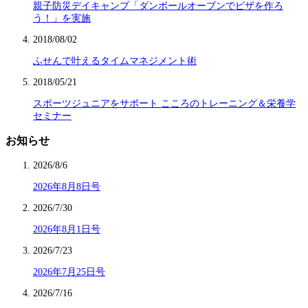
親子防災デイキャンプ「ダンボールオーブンでピザを作ろ
う！」を実施
2018/08/02
ふせんで叶えるタイムマネジメント術
2018/05/21
スポーツジュニアをサポート こころのトレーニング＆栄養学
セミナー
お知らせ
2026/8/6
2026年8月8日号
2026/7/30
2026年8月1日号
2026/7/23
2026年7月25日号
2026/7/16