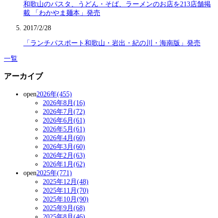
和歌山のパスタ、うどん・そば、ラーメンのお店を213店舗掲
載 「わかやま麺本」発売
2017/2/28
「ランチパスポート和歌山・岩出・紀の川・海南版」発売
一覧
アーカイブ
open
2026年(455)
2026年8月(16)
2026年7月(72)
2026年6月(61)
2026年5月(61)
2026年4月(60)
2026年3月(60)
2026年2月(63)
2026年1月(62)
open
2025年(771)
2025年12月(48)
2025年11月(70)
2025年10月(90)
2025年9月(68)
2025年8月(46)