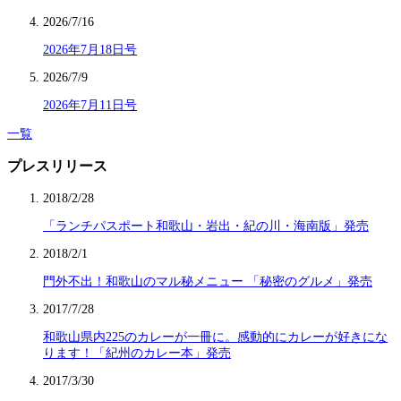
2026/7/16
2026年7月18日号
2026/7/9
2026年7月11日号
一覧
プレスリリース
2018/2/28
「ランチパスポート和歌山・岩出・紀の川・海南版」発売
2018/2/1
門外不出！和歌山のマル秘メニュー 「秘密のグルメ」発売
2017/7/28
和歌山県内225のカレーが一冊に。感動的にカレーが好きにな
ります！「紀州のカレー本」発売
2017/3/30