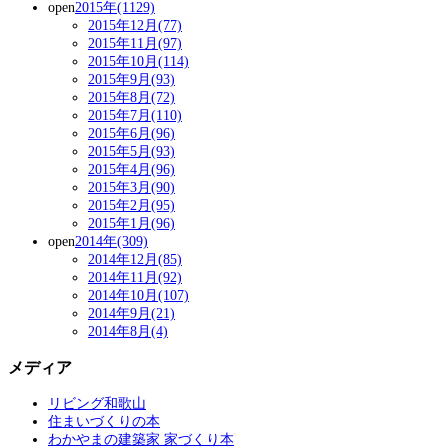
open
2015年(1129)
2015年12月(77)
2015年11月(97)
2015年10月(114)
2015年9月(93)
2015年8月(72)
2015年7月(110)
2015年6月(96)
2015年5月(93)
2015年4月(96)
2015年3月(90)
2015年2月(95)
2015年1月(96)
open
2014年(309)
2014年12月(85)
2014年11月(92)
2014年10月(107)
2014年9月(21)
2014年8月(4)
メディア
リビング和歌山
住まいづくりの本
わかやまの建築家 家づくり本