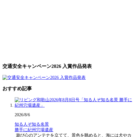
交通安全キャンペーン2026 入賞作品発表
おすすめ記事
2026/8/6
知る人ぞ知る名景
勝手に紀州穴場遺産
遊び心のアンテナを立てて、景色を眺めると、海には犬やカ