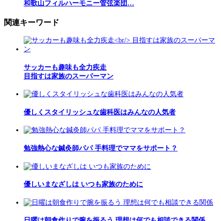
和歌山フィルハーモニー管弦楽団…
関連キーワード
サッカーも趣味も全力疾走
目指すは家族のスーパーマン
優しくスタイリッシュな歯科医はみんなの人気者
勉強熱心な鍼灸師パパ 手料理でママをサポート？
優しいまなざしは いつも家族のために
日曜は朝食作りで腕を振るう 理想は何でも相談できる関係