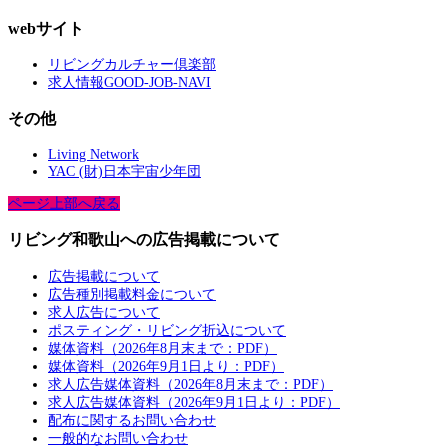
webサイト
リビングカルチャー倶楽部
求人情報GOOD-JOB-NAVI
その他
Living Network
YAC (財)日本宇宙少年団
ページ上部へ戻る
リビング和歌山への広告掲載について
広告掲載について
広告種別掲載料金について
求人広告について
ポスティング・リビング折込について
媒体資料（2026年8月末まで：PDF）
媒体資料（2026年9月1日より：PDF）
求人広告媒体資料（2026年8月末まで：PDF）
求人広告媒体資料（2026年9月1日より：PDF）
配布に関するお問い合わせ
一般的なお問い合わせ