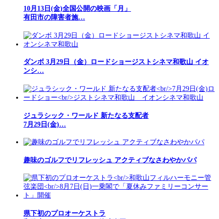
10月13日(金)全国公開の映画「月」
有田市の障害者施…
ダンボ 3月29日（金）ロードショージストシネマ和歌山 イオ
ンシ…
ジュラシック・ワールド 新たなる支配者
7月29日(金)…
趣味のゴルフでリフレッシュ アクティブなさわやかパパ
県下初のプロオーケストラ