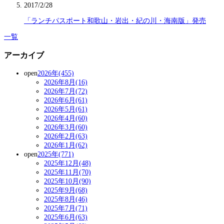
2017/2/28
「ランチパスポート和歌山・岩出・紀の川・海南版」発売
一覧
アーカイブ
open
2026年(455)
2026年8月(16)
2026年7月(72)
2026年6月(61)
2026年5月(61)
2026年4月(60)
2026年3月(60)
2026年2月(63)
2026年1月(62)
open
2025年(771)
2025年12月(48)
2025年11月(70)
2025年10月(90)
2025年9月(68)
2025年8月(46)
2025年7月(71)
2025年6月(63)