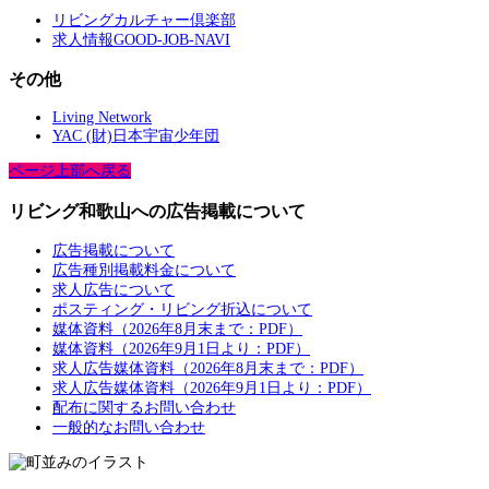
リビングカルチャー倶楽部
求人情報GOOD-JOB-NAVI
その他
Living Network
YAC (財)日本宇宙少年団
ページ上部へ戻る
リビング和歌山への広告掲載について
広告掲載について
広告種別掲載料金について
求人広告について
ポスティング・リビング折込について
媒体資料（2026年8月末まで：PDF）
媒体資料（2026年9月1日より：PDF）
求人広告媒体資料（2026年8月末まで：PDF）
求人広告媒体資料（2026年9月1日より：PDF）
配布に関するお問い合わせ
一般的なお問い合わせ