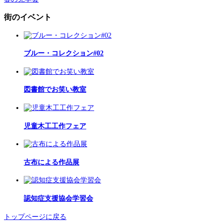
街のイベント
ブルー・コレクション#02
図書館でお笑い教室
児童木工工作フェア
古布による作品展
認知症支援協会学習会
トップページに戻る