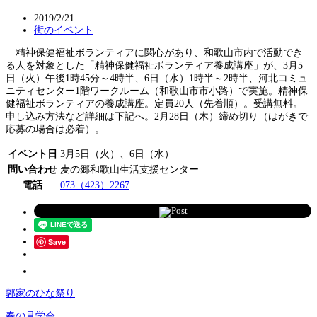
2019/2/21
街のイベント
精神保健福祉ボランティアに関心があり、和歌山市内で活動でき
る人を対象とした「精神保健福祉ボランティア養成講座」が、3月5
日（火）午後1時45分～4時半、6日（水）1時半～2時半、河北コミュ
ニティセンター1階ワークルーム（和歌山市市小路）で実施。精神保
健福祉ボランティアの養成講座。定員20人（先着順）。受講無料。
申し込み方法など詳細は下記へ。2月28日（木）締め切り（はがきで
応募の場合は必着）。
イベント日
3月5日（火）、6日（水）
問い合わせ
麦の郷和歌山生活支援センター
電話
073（423）2267
Post
Save
郭家のひな祭り
春の見学会