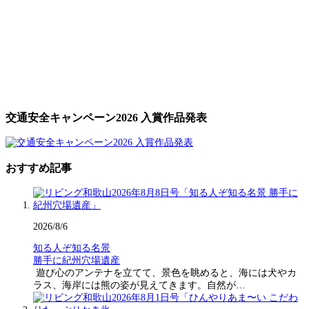
交通安全キャンペーン2026 入賞作品発表
おすすめ記事
2026/8/6
知る人ぞ知る名景
勝手に紀州穴場遺産
遊び心のアンテナを立てて、景色を眺めると、海には犬やカ
ラス、海岸には熊の姿が見えてきます。自然が…