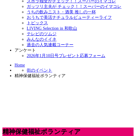
ズボラ独女がチェック！！スーパーのイマコレ
ガッツリ主夫が チェック！！スーパーのイマコレ
うちの飲みニスト・酒美 推しの一杯
おうちで美活ナチュラルビューティーライフ
トピックス
LIVING Selection in 和歌山
テレビのツムジ
みんなのイイネ
過去の人気連載コーナー
アンケート
2026年1月10日号プレゼント応募フォーム
Home
街のイベント
精神保健福祉ボランティア
精神保健福祉ボランティア