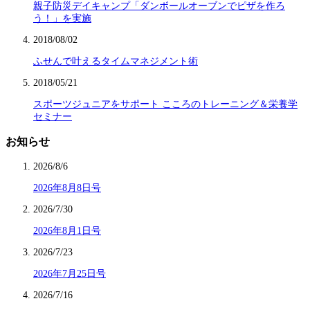
親子防災デイキャンプ「ダンボールオーブンでピザを作ろ
う！」を実施
2018/08/02
ふせんで叶えるタイムマネジメント術
2018/05/21
スポーツジュニアをサポート こころのトレーニング＆栄養学
セミナー
お知らせ
2026/8/6
2026年8月8日号
2026/7/30
2026年8月1日号
2026/7/23
2026年7月25日号
2026/7/16