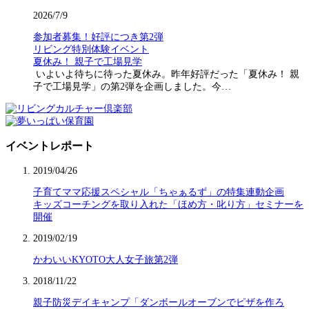
2026/7/9
参加者募集！好評につき第2弾
リビング特別体験イベント
夏休み！ 親子で工場見学
いよいよ待ちに待った夏休み。昨年好評だった「夏休み！ 親
子で工場見学」の第2弾を企画しました。今…
イベントレポート
2019/04/26
子育てママ応援スペシャル「ちゃぁるず」の特集連動企画
キッズコーチングを取り入れた「ほめ方・叱り方」セミナーを
開催
2019/02/19
かわいいKYOTO大人女子旅第2弾
2018/11/22
親子防災デイキャンプ「ダンボールオーブンでピザを作ろ