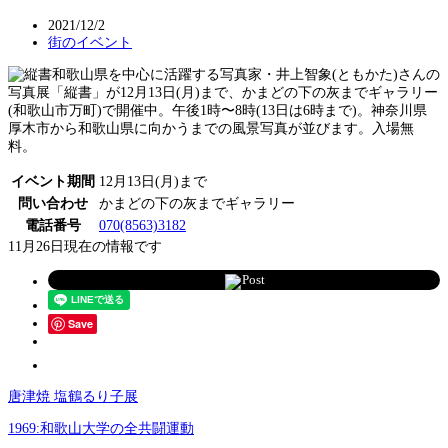
2021/12/2
街のイベント
和歌山県を中心に活躍する写真家・井上智象(ともかた)さんの
写真展「縦書」が12月13日(月)まで、かまどの下の灰までギャラリー
(和歌山市万町)で開催中。午後1時〜8時(13日は6時まで)。神奈川県
厚木市から和歌山県に向かうまでの風景写真が並びます。入場無
料。
イベント期間
12月13日(月)まで
問い合わせ
かまどの下の灰までギャラリー
電話番号
070(8563)3182
11月26日現在の情報です
Post
Save
唐津焼 塩鶴るり子展
1969:和歌山大学の全共闘運動