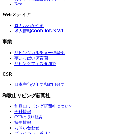
Nest
Webメディア
ロカルわかやま
求人情報GOOD-JOB-NAVI
事業
リビングカルチャー倶楽部
夢いっぱい保育園
リビングフェスタ2017
CSR
日本宇宙少年団和歌山分団
和歌山リビング新聞社
和歌山リビング新聞社について
会社情報
CSRの取り組み
採用情報
お問い合わせ
プライバシーポリシー