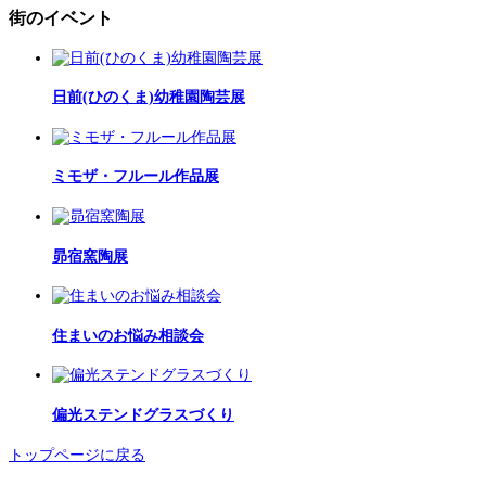
街のイベント
日前(ひのくま)幼稚園陶芸展
ミモザ・フルール作品展
昴宿窯陶展
住まいのお悩み相談会
偏光ステンドグラスづくり
トップページに戻る