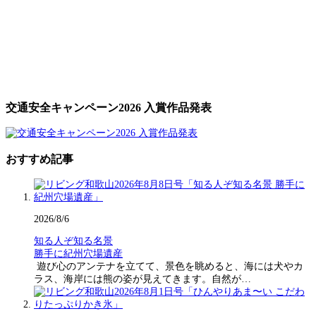
交通安全キャンペーン2026 入賞作品発表
おすすめ記事
2026/8/6
知る人ぞ知る名景
勝手に紀州穴場遺産
遊び心のアンテナを立てて、景色を眺めると、海には犬やカ
ラス、海岸には熊の姿が見えてきます。自然が…