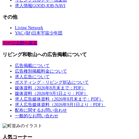
リビングカルチャー倶楽部
求人情報GOOD-JOB-NAVI
その他
Living Network
YAC (財)日本宇宙少年団
ページ上部へ戻る
リビング和歌山への広告掲載について
広告掲載について
広告種別掲載料金について
求人広告について
ポスティング・リビング折込について
媒体資料（2026年8月末まで：PDF）
媒体資料（2026年9月1日より：PDF）
求人広告媒体資料（2026年8月末まで：PDF）
求人広告媒体資料（2026年9月1日より：PDF）
配布に関するお問い合わせ
一般的なお問い合わせ
人気コーナー