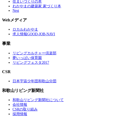
住まいづくりの本
わかやまの建築家 家づくり本
Nest
Webメディア
ロカルわかやま
求人情報GOOD-JOB-NAVI
事業
リビングカルチャー倶楽部
夢いっぱい保育園
リビングフェスタ2017
CSR
日本宇宙少年団和歌山分団
和歌山リビング新聞社
和歌山リビング新聞社について
会社情報
CSRの取り組み
採用情報