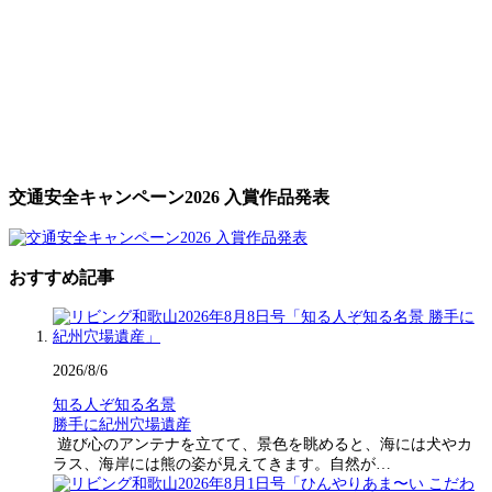
交通安全キャンペーン2026 入賞作品発表
おすすめ記事
2026/8/6
知る人ぞ知る名景
勝手に紀州穴場遺産
遊び心のアンテナを立てて、景色を眺めると、海には犬やカ
ラス、海岸には熊の姿が見えてきます。自然が…