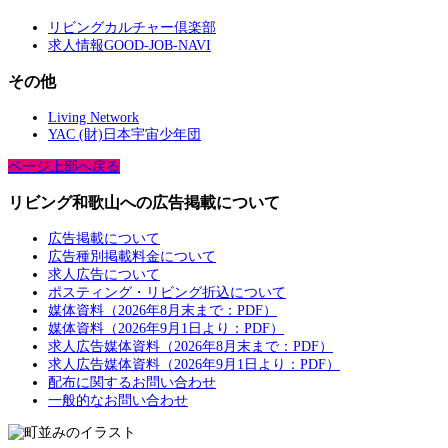
リビングカルチャー倶楽部
求人情報GOOD-JOB-NAVI
その他
Living Network
YAC (財)日本宇宙少年団
ページ上部へ戻る
リビング和歌山への広告掲載について
広告掲載について
広告種別掲載料金について
求人広告について
ポスティング・リビング折込について
媒体資料（2026年8月末まで：PDF）
媒体資料（2026年9月1日より：PDF）
求人広告媒体資料（2026年8月末まで：PDF）
求人広告媒体資料（2026年9月1日より：PDF）
配布に関するお問い合わせ
一般的なお問い合わせ