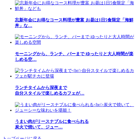
忘新年会にお得なコース料理が豊富 お昼は1日5食限定「海鮮
丼」な…
モーニングから、ランチ、バーまで ゆったりと大人時間が楽
しめる空…
ランチタイムから深夜まで
自分スタイルで楽しめるカフェが…
うまい肉がリースナブルに食べられる
炭火で焼いて、ジュー…
トップページに戻る