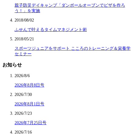
親子防災デイキャンプ「ダンボールオーブンでピザを作ろ
う！」を実施
2018/08/02
ふせんで叶えるタイムマネジメント術
2018/05/21
スポーツジュニアをサポート こころのトレーニング＆栄養学
セミナー
お知らせ
2026/8/6
2026年8月8日号
2026/7/30
2026年8月1日号
2026/7/23
2026年7月25日号
2026/7/16