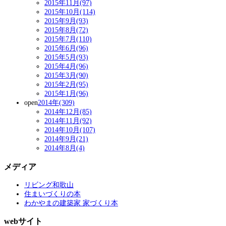
2015年11月(97)
2015年10月(114)
2015年9月(93)
2015年8月(72)
2015年7月(110)
2015年6月(96)
2015年5月(93)
2015年4月(96)
2015年3月(90)
2015年2月(95)
2015年1月(96)
open
2014年(309)
2014年12月(85)
2014年11月(92)
2014年10月(107)
2014年9月(21)
2014年8月(4)
メディア
リビング和歌山
住まいづくりの本
わかやまの建築家 家づくり本
webサイト