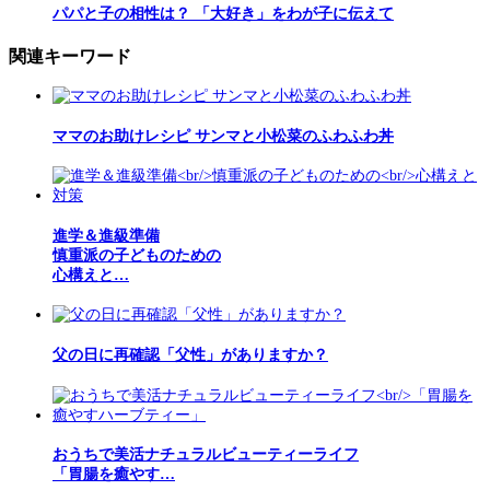
パパと子の相性は？ 「大好き」をわが子に伝えて
関連キーワード
ママのお助けレシピ サンマと小松菜のふわふわ丼
進学＆進級準備
慎重派の子どものための
心構えと…
父の日に再確認「父性」がありますか？
おうちで美活ナチュラルビューティーライフ
「胃腸を癒やす…