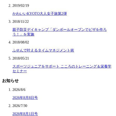
2019/02/19
かわいいKYOTO大人女子旅第2弾
2018/11/22
親子防災デイキャンプ「ダンボールオーブンでピザを作ろ
う！」を実施
2018/08/02
ふせんで叶えるタイムマネジメント術
2018/05/21
スポーツジュニアをサポート こころのトレーニング＆栄養学
セミナー
お知らせ
2026/8/6
2026年8月8日号
2026/7/30
2026年8月1日号