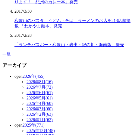
ります！「紀州のカレー本」発売
2017/3/30
和歌山のパスタ、うどん・そば、ラーメンのお店を213店舗掲
載 「わかやま麺本」発売
2017/2/28
「ランチパスポート和歌山・岩出・紀の川・海南版」発売
一覧
アーカイブ
open
2026年(455)
2026年8月(16)
2026年7月(72)
2026年6月(61)
2026年5月(61)
2026年4月(60)
2026年3月(60)
2026年2月(63)
2026年1月(62)
open
2025年(771)
2025年12月(48)