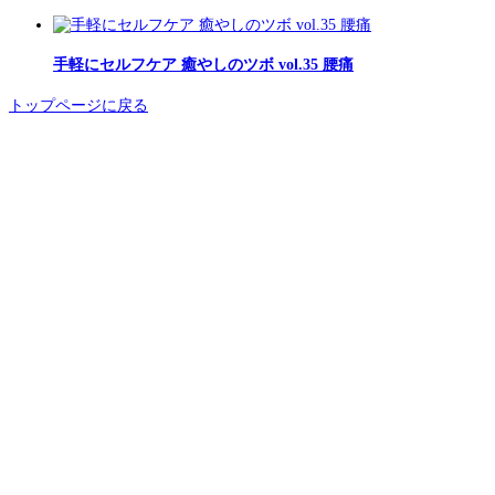
手軽にセルフケア 癒やしのツボ vol.35 腰痛
トップページに戻る