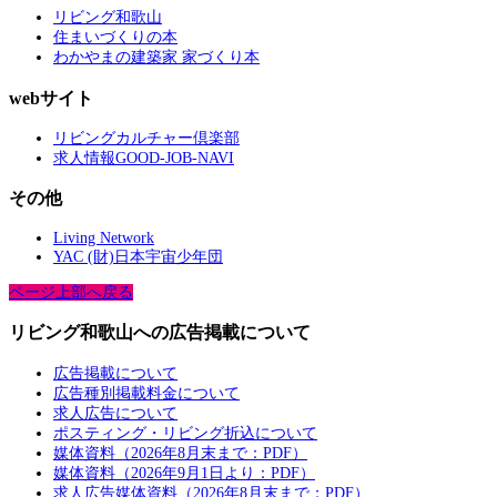
リビング和歌山
住まいづくりの本
わかやまの建築家 家づくり本
webサイト
リビングカルチャー倶楽部
求人情報GOOD-JOB-NAVI
その他
Living Network
YAC (財)日本宇宙少年団
ページ上部へ戻る
リビング和歌山への広告掲載について
広告掲載について
広告種別掲載料金について
求人広告について
ポスティング・リビング折込について
媒体資料（2026年8月末まで：PDF）
媒体資料（2026年9月1日より：PDF）
求人広告媒体資料（2026年8月末まで：PDF）