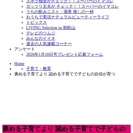
ズボラ独女がチェック！！スーパーのイマコレ
ガッツリ主夫が チェック！！スーパーのイマコレ
うちの飲みニスト・酒美 推しの一杯
おうちで美活ナチュラルビューティーライフ
トピックス
LIVING Selection in 和歌山
テレビのツムジ
みんなのイイネ
過去の人気連載コーナー
アンケート
2026年1月10日号プレゼント応募フォーム
Home
子育て・教育
褒める子育てより 認める子育てで子どもの自信が育つ
褒める子育てより 認める子育てで子どもの