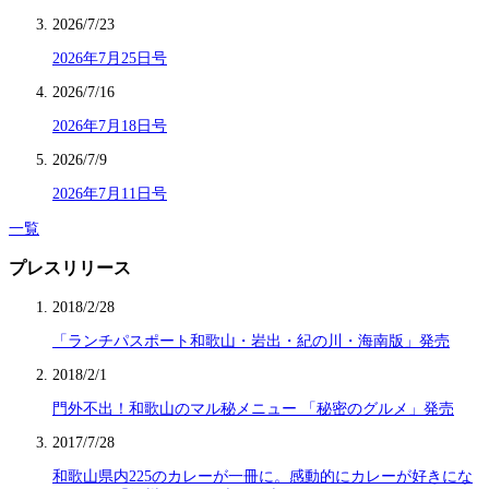
2026/7/23
2026年7月25日号
2026/7/16
2026年7月18日号
2026/7/9
2026年7月11日号
一覧
プレスリリース
2018/2/28
「ランチパスポート和歌山・岩出・紀の川・海南版」発売
2018/2/1
門外不出！和歌山のマル秘メニュー 「秘密のグルメ」発売
2017/7/28
和歌山県内225のカレーが一冊に。感動的にカレーが好きにな