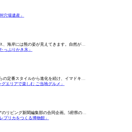
ス、海岸には熊の姿が見えてきます。自然が…
らの定番スタイルから進化を続け、イマドキ…
アのリビング新聞編集部の合同企画。5府県の…