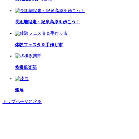
長距離縦走・紀泉高原を歩こう！
体験フェスタ＆手作り市
将棋倶楽部
漆展
トップページに戻る