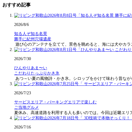
おすすめ記事
2026/8/6
知る人ぞ知る名景
勝手に紀州穴場遺産
遊び心のアンテナを立てて、景色を眺めると、海には犬やカラ
2026/7/30
ひんやりあま〜い
こだわりたっぷりかき氷
あつ～い夏の風物詩・かき氷。シロップをかけて味わう昔なが
2026/7/23
サービスエリア・パーキングエリアで楽しむ
ご当地グルメ
夏休み、高速道路を利用する人も多いのでは。今回は近畿エリ
2026/7/16