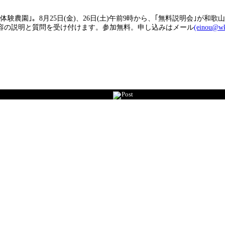
園｣。8月25日(金)、26日(土)午前9時から、｢無料説明会｣が和歌
容の説明と質問を受け付けます。参加無料。申し込みはメール
(einou@wk
Post