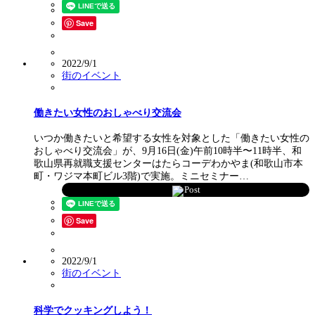
Save
2022/9/1
街のイベント
働きたい女性のおしゃべり交流会
いつか働きたいと希望する女性を対象とした「働きたい女性の
おしゃべり交流会」が、9月16日(金)午前10時半〜11時半、和
歌山県再就職支援センターはたらコーデわかやま(和歌山市本
町・ワジマ本町ビル3階)で実施。ミニセミナー…
Post
Save
2022/9/1
街のイベント
科学でクッキングしよう！