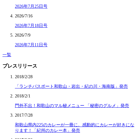
2026年7月25日号
2026/7/16
2026年7月18日号
2026/7/9
2026年7月11日号
一覧
プレスリリース
2018/2/28
「ランチパスポート和歌山・岩出・紀の川・海南版」発売
2018/2/1
門外不出！和歌山のマル秘メニュー 「秘密のグルメ」発売
2017/7/28
和歌山県内225のカレーが一冊に。感動的にカレーが好きにな
ります！「紀州のカレー本」発売