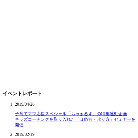
イベントレポート
2019/04/26
子育てママ応援スペシャル「ちゃぁるず」の特集連動企画
キッズコーチングを取り入れた「ほめ方・叱り方」セミナーを
開催
2019/02/19