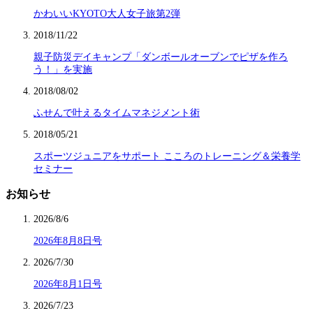
かわいいKYOTO大人女子旅第2弾
2018/11/22
親子防災デイキャンプ「ダンボールオーブンでピザを作ろ
う！」を実施
2018/08/02
ふせんで叶えるタイムマネジメント術
2018/05/21
スポーツジュニアをサポート こころのトレーニング＆栄養学
セミナー
お知らせ
2026/8/6
2026年8月8日号
2026/7/30
2026年8月1日号
2026/7/23