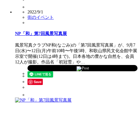
2022/9/1
街のイベント
NP「和」第7回風景写真展
風景写真クラブNP和(なごみ)の「第7回風景写真展」が、9月7
日(水)〜12日(月)午前10時〜午後5時、和歌山県民文化会館中展
示室で開催(12日は4時まで)。日本各地の豊かな自然を、会員
12人が撮影。作品名「初冠雪」や…
Post
Save