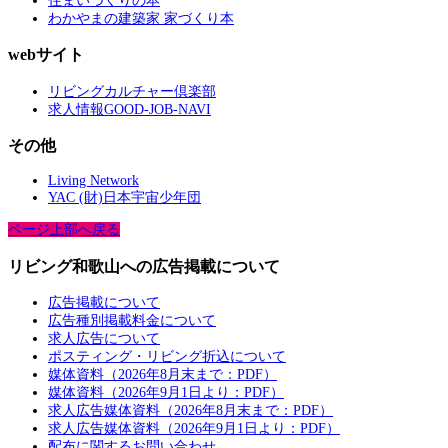
住まいづくりの本
わかやまの建築家 家づくり本
webサイト
リビングカルチャー倶楽部
求人情報GOOD-JOB-NAVI
その他
Living Network
YAC (財)日本宇宙少年団
ページ上部へ戻る
リビング和歌山への広告掲載について
広告掲載について
広告種別掲載料金について
求人広告について
ポスティング・リビング折込について
媒体資料（2026年8月末まで：PDF）
媒体資料（2026年9月1日より：PDF）
求人広告媒体資料（2026年8月末まで：PDF）
求人広告媒体資料（2026年9月1日より：PDF）
配布に関するお問い合わせ