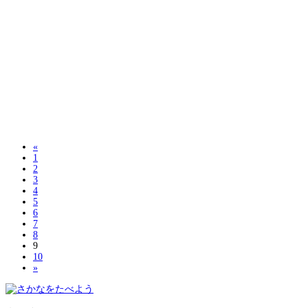
«
1
2
3
4
5
6
7
8
9
10
»