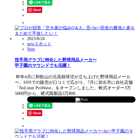
Save
2023/8/24
newスポット
New
投手用グラブに特化した野球用品メーカー
甲子園のマウンドでも活躍！
昨年4月に和歌山の元高校球児が立ち上げた野球用品メーカ
ー。SNSでの販売が口コミで広がり、7月に岩出市に自社店舗
「NoLimit ProWave」をオープンしました。軟式オーダー3万
5000円から、硬式既製品3万800…
Post
Save