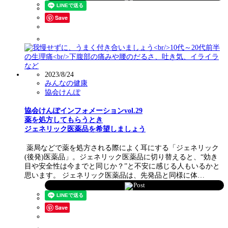
Save
2023/8/24
みんなの健康
協会けんぽ
協会けんぽインフォメーションvol.29
薬を処方してもらうとき
ジェネリック医薬品を希望しましょう
薬局などで薬を処方される際によく耳にする「ジェネリック
(後発)医薬品」。ジェネリック医薬品に切り替えると、“効き
目や安全性は今までと同じか？”と不安に感じる人もいるかと
思います。 ジェネリック医薬品は、先発品と同様に体…
Post
Save