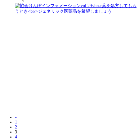
«
1
2
3
4