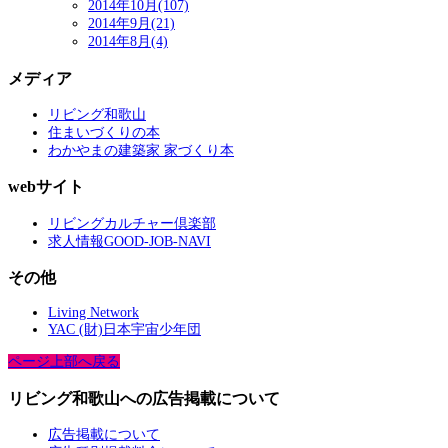
2014年10月(107)
2014年9月(21)
2014年8月(4)
メディア
リビング和歌山
住まいづくりの本
わかやまの建築家 家づくり本
webサイト
リビングカルチャー倶楽部
求人情報GOOD-JOB-NAVI
その他
Living Network
YAC (財)日本宇宙少年団
ページ上部へ戻る
リビング和歌山への広告掲載について
広告掲載について