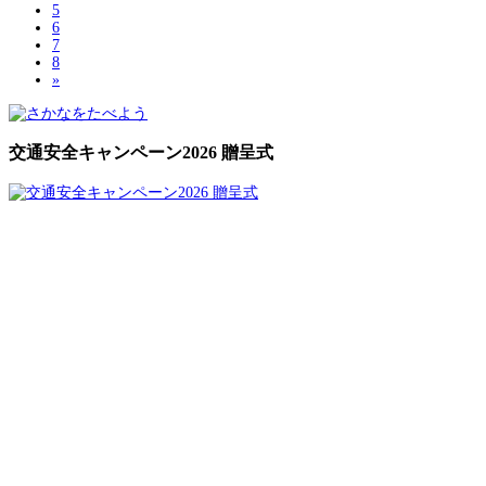
5
6
7
8
»
交通安全キャンペーン2026 贈呈式