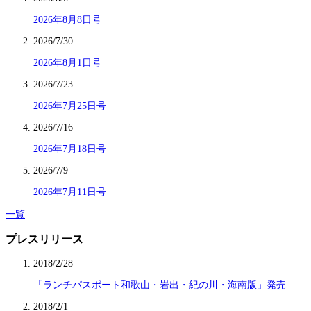
2026年8月8日号
2026/7/30
2026年8月1日号
2026/7/23
2026年7月25日号
2026/7/16
2026年7月18日号
2026/7/9
2026年7月11日号
一覧
プレスリリース
2018/2/28
「ランチパスポート和歌山・岩出・紀の川・海南版」発売
2018/2/1