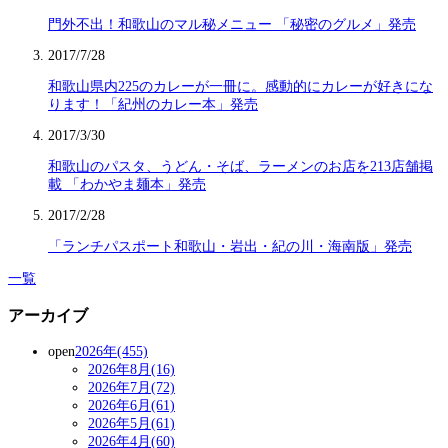
門外不出！和歌山のマル秘メニュー 「秘密のグルメ」発売
2017/7/28
和歌山県内225のカレーが一冊に。感動的にカレーが好きにな
ります！「紀州のカレー本」発売
2017/3/30
和歌山のパスタ、うどん・そば、ラーメンのお店を213店舗掲
載 「わかやま麺本」発売
2017/2/28
「ランチパスポート和歌山・岩出・紀の川・海南版」発売
一覧
アーカイブ
open
2026年(455)
2026年8月(16)
2026年7月(72)
2026年6月(61)
2026年5月(61)
2026年4月(60)