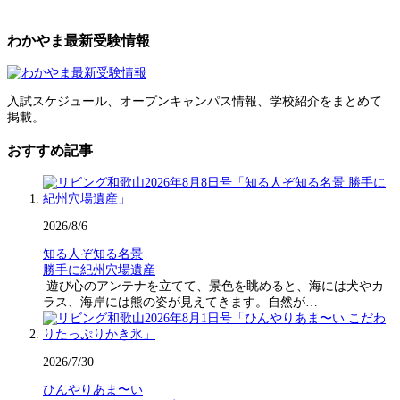
わかやま最新受験情報
入試スケジュール、オープンキャンパス情報、学校紹介をまとめて
掲載。
おすすめ記事
2026/8/6
知る人ぞ知る名景
勝手に紀州穴場遺産
遊び心のアンテナを立てて、景色を眺めると、海には犬やカ
ラス、海岸には熊の姿が見えてきます。自然が…
2026/7/30
ひんやりあま〜い