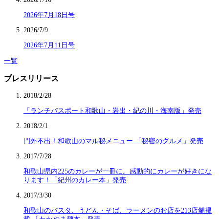
2026年7月18日号
2026/7/9
2026年7月11日号
一覧
プレスリリース
2018/2/28
「ランチパスポート和歌山・岩出・紀の川・海南版」発売
2018/2/1
門外不出！和歌山のマル秘メニュー 「秘密のグルメ」発売
2017/7/28
和歌山県内225のカレーが一冊に。感動的にカレーが好きにな
ります！「紀州のカレー本」発売
2017/3/30
和歌山のパスタ、うどん・そば、ラーメンのお店を213店舗掲