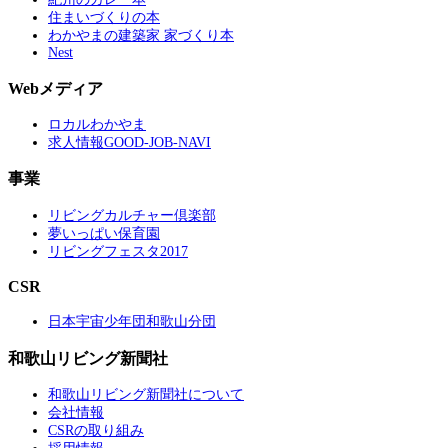
住まいづくりの本
わかやまの建築家 家づくり本
Nest
Webメディア
ロカルわかやま
求人情報GOOD-JOB-NAVI
事業
リビングカルチャー倶楽部
夢いっぱい保育園
リビングフェスタ2017
CSR
日本宇宙少年団和歌山分団
和歌山リビング新聞社
和歌山リビング新聞社について
会社情報
CSRの取り組み