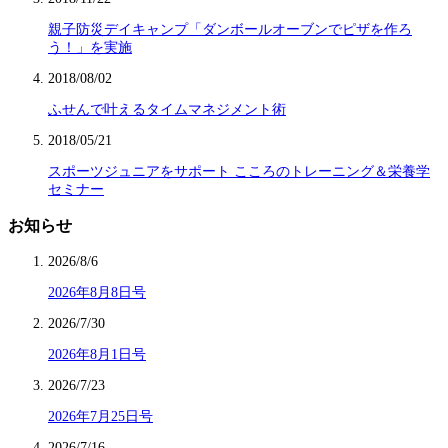
親子防災デイキャンプ「ダンボールオーブンでピザを作ろ
う！」を実施
2018/08/02
ふせんで叶えるタイムマネジメント術
2018/05/21
スポーツジュニアをサポート こころのトレーニング＆栄養学
セミナー
お知らせ
2026/8/6
2026年8月8日号
2026/7/30
2026年8月1日号
2026/7/23
2026年7月25日号
2026/7/16