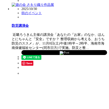
2025/10/30
街のイベント
防災講演会
近畿ろうきん主催の講演会「あなたの『お家』のなか、ほん
とにちゃんと『安全』ですか？ 整理収納から考える、おうち
防災のススメ」が、11月8日(土)午後1時半～2時半、海南市海
南保健福祉センター(同市日方)で実施。防災と整…
Post
Save