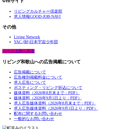
webサイト
リビングカルチャー倶楽部
求人情報GOOD-JOB-NAVI
その他
Living Network
YAC (財)日本宇宙少年団
ページ上部へ戻る
リビング和歌山への広告掲載について
広告掲載について
広告種別掲載料金について
求人広告について
ポスティング・リビング折込について
媒体資料（2026年8月末まで：PDF）
媒体資料（2026年9月1日より：PDF）
求人広告媒体資料（2026年8月末まで：PDF）
求人広告媒体資料（2026年9月1日より：PDF）
配布に関するお問い合わせ
一般的なお問い合わせ