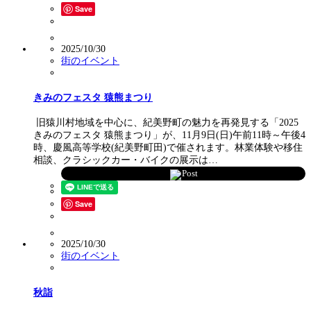
Save
2025/10/30
街のイベント
きみのフェスタ 猿熊まつり
旧猿川村地域を中心に、紀美野町の魅力を再発見する「2025
きみのフェスタ 猿熊まつり」が、11月9日(日)午前11時～午後4
時、慶風高等学校(紀美野町田)で催されます。林業体験や移住
相談、クラシックカー・バイクの展示は…
Post
Save
2025/10/30
街のイベント
秋詣