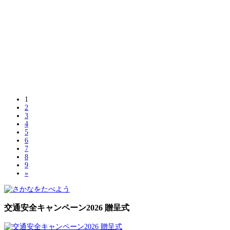
1
2
3
4
5
6
7
8
9
»
交通安全キャンペーン2026 贈呈式