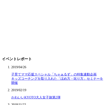
イベントレポート
2019/04/26
子育てママ応援スペシャル「ちゃぁるず」の特集連動企画
キッズコーチングを取り入れた「ほめ方・叱り方」セミナーを
開催
2019/02/19
かわいいKYOTO大人女子旅第2弾
2018/11/22