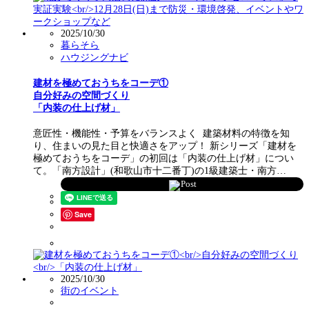
2025/10/30
暮らそら
ハウジングナビ
建材を極めておうちをコーデ①
自分好みの空間づくり
「内装の仕上げ材」
意匠性・機能性・予算をバランスよく 建築材料の特徴を知
り、住まいの見た目と快適さをアップ！ 新シリーズ「建材を
極めておうちをコーデ」の初回は「内装の仕上げ材」につい
て。「南方設計」(和歌山市十二番丁)の1級建築士・南方…
Post
Save
2025/10/30
街のイベント