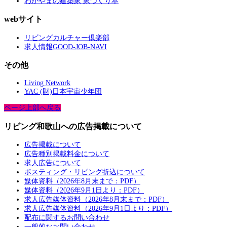
わかやまの建築家 家づくり本
webサイト
リビングカルチャー倶楽部
求人情報GOOD-JOB-NAVI
その他
Living Network
YAC (財)日本宇宙少年団
ページ上部へ戻る
リビング和歌山への広告掲載について
広告掲載について
広告種別掲載料金について
求人広告について
ポスティング・リビング折込について
媒体資料（2026年8月末まで：PDF）
媒体資料（2026年9月1日より：PDF）
求人広告媒体資料（2026年8月末まで：PDF）
求人広告媒体資料（2026年9月1日より：PDF）
配布に関するお問い合わせ
一般的なお問い合わせ