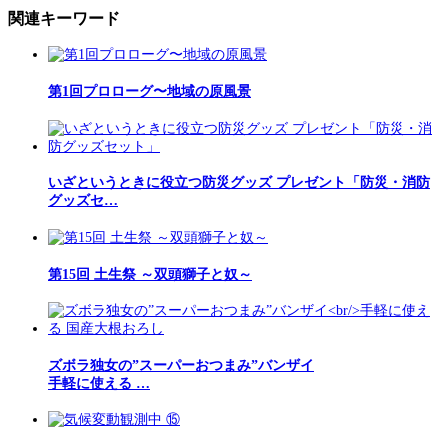
関連キーワード
第1回プロローグ〜地域の原風景
いざというときに役立つ防災グッズ プレゼント「防災・消防
グッズセ…
第15回 土生祭 ～双頭獅子と奴～
ズボラ独女の”スーパーおつまみ”バンザイ
手軽に使える …