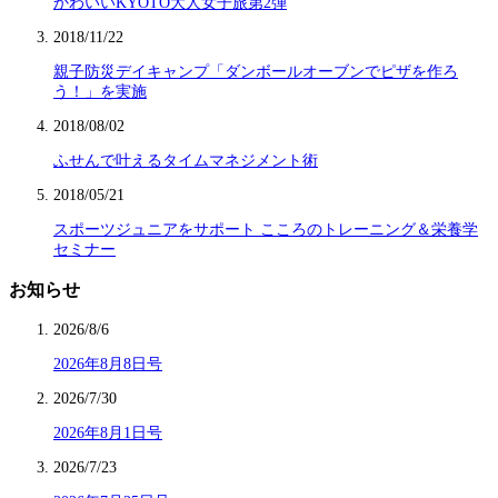
かわいいKYOTO大人女子旅第2弾
2018/11/22
親子防災デイキャンプ「ダンボールオーブンでピザを作ろ
う！」を実施
2018/08/02
ふせんで叶えるタイムマネジメント術
2018/05/21
スポーツジュニアをサポート こころのトレーニング＆栄養学
セミナー
お知らせ
2026/8/6
2026年8月8日号
2026/7/30
2026年8月1日号
2026/7/23