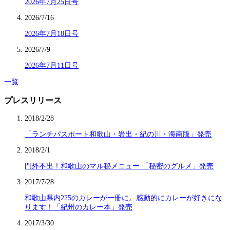
2026年7月25日号
2026/7/16
2026年7月18日号
2026/7/9
2026年7月11日号
一覧
プレスリリース
2018/2/28
「ランチパスポート和歌山・岩出・紀の川・海南版」発売
2018/2/1
門外不出！和歌山のマル秘メニュー 「秘密のグルメ」発売
2017/7/28
和歌山県内225のカレーが一冊に。感動的にカレーが好きにな
ります！「紀州のカレー本」発売
2017/3/30