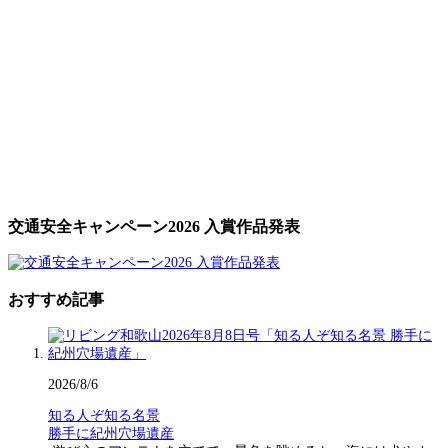
交通安全キャンペーン2026 入賞作品発表
おすすめ記事
2026/8/6
知る人ぞ知る名景
勝手に紀州穴場遺産