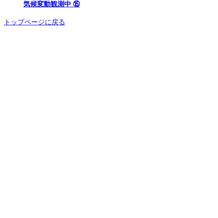
気候変動観測中 ⑮
トップページに戻る