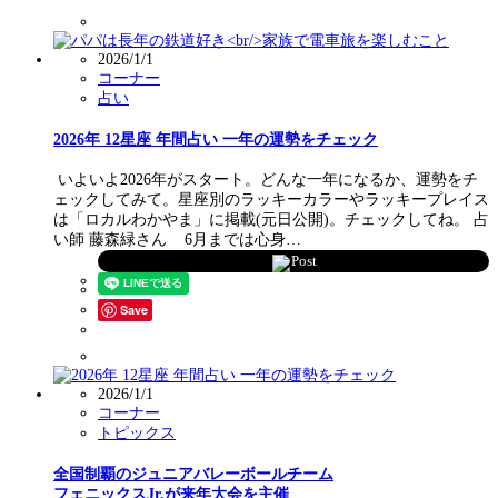
2026/1/1
コーナー
占い
2026年 12星座 年間占い 一年の運勢をチェック
いよいよ2026年がスタート。どんな一年になるか、運勢をチ
ェックしてみて。星座別のラッキーカラーやラッキープレイス
は「ロカルわかやま」に掲載(元日公開)。チェックしてね。 占
い師 藤森緑さん 6月までは心身…
Post
Save
2026/1/1
コーナー
トピックス
全国制覇のジュニアバレーボールチーム
フェニックスJr.が来年大会を主催