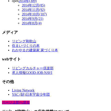
open
2014年(309)
2014年12月(85)
2014年11月(92)
2014年10月(107)
2014年9月(21)
2014年8月(4)
メディア
リビング和歌山
住まいづくりの本
わかやまの建築家 家づくり本
webサイト
リビングカルチャー倶楽部
求人情報GOOD-JOB-NAVI
その他
Living Network
YAC (財)日本宇宙少年団
ページ上部へ戻る