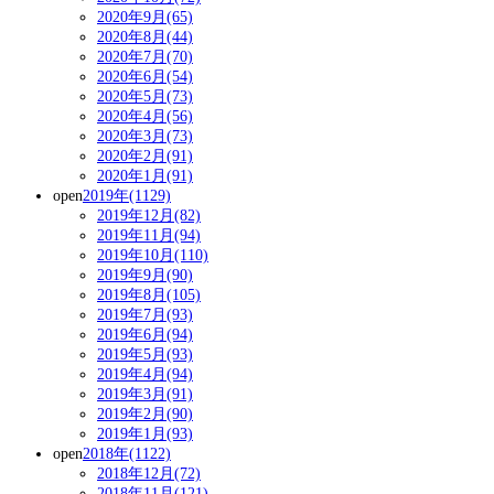
2020年9月(65)
2020年8月(44)
2020年7月(70)
2020年6月(54)
2020年5月(73)
2020年4月(56)
2020年3月(73)
2020年2月(91)
2020年1月(91)
open
2019年(1129)
2019年12月(82)
2019年11月(94)
2019年10月(110)
2019年9月(90)
2019年8月(105)
2019年7月(93)
2019年6月(94)
2019年5月(93)
2019年4月(94)
2019年3月(91)
2019年2月(90)
2019年1月(93)
open
2018年(1122)
2018年12月(72)
2018年11月(121)