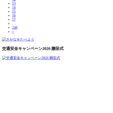
13
14
15
16
17
…
248
»
交通安全キャンペーン2026 贈呈式