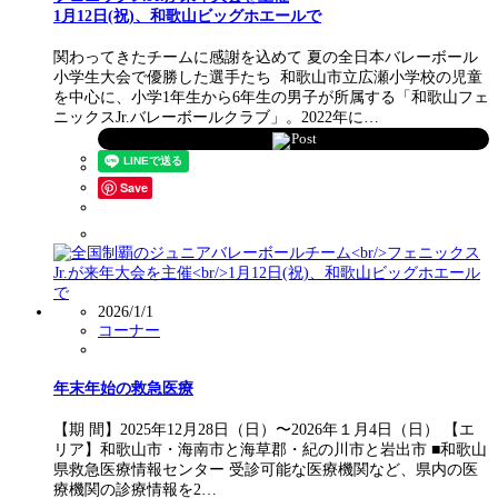
1月12日(祝)、和歌山ビッグホエールで
関わってきたチームに感謝を込めて 夏の全日本バレーボール
小学生大会で優勝した選手たち 和歌山市立広瀬小学校の児童
を中心に、小学1年生から6年生の男子が所属する「和歌山フェ
ニックスJr.バレーボールクラブ」。2022年に…
Post
Save
2026/1/1
コーナー
年末年始の救急医療
【期 間】2025年12月28日（日）〜2026年１月4日（日） 【エ
リア】和歌山市・海南市と海草郡・紀の川市と岩出市 ■和歌山
県救急医療情報センター 受診可能な医療機関など、県内の医
療機関の診療情報を2…