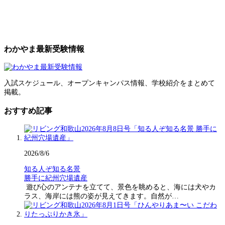
わかやま最新受験情報
入試スケジュール、オープンキャンパス情報、学校紹介をまとめて
掲載。
おすすめ記事
2026/8/6
知る人ぞ知る名景
勝手に紀州穴場遺産
遊び心のアンテナを立てて、景色を眺めると、海には犬やカ
ラス、海岸には熊の姿が見えてきます。自然が…