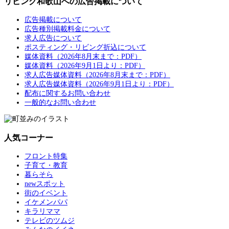
リビング和歌山への広告掲載について
広告掲載について
広告種別掲載料金について
求人広告について
ポスティング・リビング折込について
媒体資料（2026年8月末まで：PDF）
媒体資料（2026年9月1日より：PDF）
求人広告媒体資料（2026年8月末まで：PDF）
求人広告媒体資料（2026年9月1日より：PDF）
配布に関するお問い合わせ
一般的なお問い合わせ
人気コーナー
フロント特集
子育て・教育
暮らそら
newスポット
街のイベント
イケメンパパ
キラリママ
テレビのツムジ