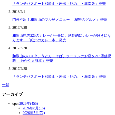
「ランチパスポート和歌山・岩出・紀の川・海南版」発売
2018/2/1
門外不出！和歌山のマル秘メニュー 「秘密のグルメ」発売
2017/7/28
和歌山県内225のカレーが一冊に。感動的にカレーが好きにな
ります！「紀州のカレー本」発売
2017/3/30
和歌山のパスタ、うどん・そば、ラーメンのお店を213店舗掲
載 「わかやま麺本」発売
2017/2/28
「ランチパスポート和歌山・岩出・紀の川・海南版」発売
一覧
アーカイブ
open
2026年(455)
2026年8月(16)
2026年7月(72)