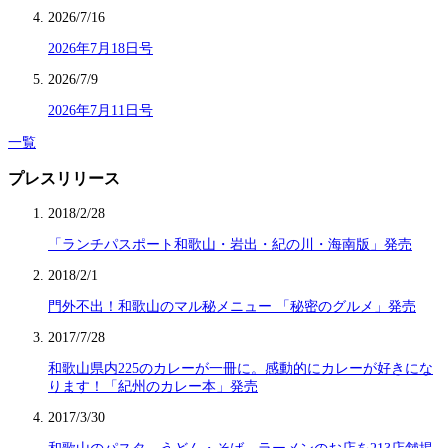
2026/7/16
2026年7月18日号
2026/7/9
2026年7月11日号
一覧
プレスリリース
2018/2/28
「ランチパスポート和歌山・岩出・紀の川・海南版」発売
2018/2/1
門外不出！和歌山のマル秘メニュー 「秘密のグルメ」発売
2017/7/28
和歌山県内225のカレーが一冊に。感動的にカレーが好きにな
ります！「紀州のカレー本」発売
2017/3/30