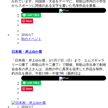
かれています。同国体・大会をテーマに、和歌山市内の小学生
からスポーツに関係のある文字を書いた毛筆作品を募集…
Post
Save
2016/1/7
街のイベント
日本画・岸上ゆか展
「日本画・岸上ゆか展」が1月17日（日）まで、エムズギャラ
リー12番丁（和歌山市十二番丁）で開催。和歌山市出身で創画
会会友の岸上さんは、自然の中に真実を追求した作品を制作。
約20点を展示。午前11時～午後7時（最終日は…
Post
Save
2016/1/7