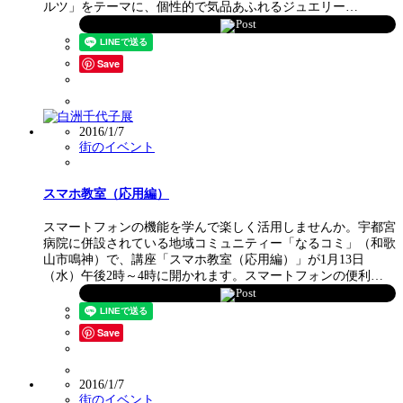
ルツ」をテーマに、個性的で気品あふれるジュエリー…
Post
Save
2016/1/7
街のイベント
スマホ教室（応用編）
スマートフォンの機能を学んで楽しく活用しませんか。宇都宮
病院に併設されている地域コミュニティー「なるコミ」（和歌
山市鳴神）で、講座「スマホ教室（応用編）」が1月13日
（水）午後2時～4時に開かれます。スマートフォンの便利…
Post
Save
2016/1/7
街のイベント