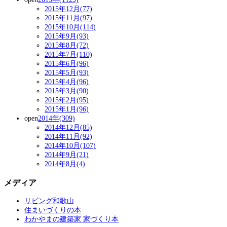
2015年12月(77)
2015年11月(97)
2015年10月(114)
2015年9月(93)
2015年8月(72)
2015年7月(110)
2015年6月(96)
2015年5月(93)
2015年4月(96)
2015年3月(90)
2015年2月(95)
2015年1月(96)
open
2014年(309)
2014年12月(85)
2014年11月(92)
2014年10月(107)
2014年9月(21)
2014年8月(4)
メディア
リビング和歌山
住まいづくりの本
わかやまの建築家 家づくり本