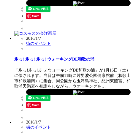
Post
Save
2016/1/7
街のイベント
歩っ! 歩っ! 歩っ! ウォーキングDE和歌の浦
「歩っ!歩っ!歩っ!ウォーキングDE和歌の浦」が1月16日（土）
に催されます。当日は午前11時に片男波公園健康館前（和歌山
市和歌浦南）に集合。同公園から玉津島神社、紀州東照宮、和
歌浦天満宮へ初詣をしながら、ウオーキングを…
Post
Save
2016/1/7
街のイベント