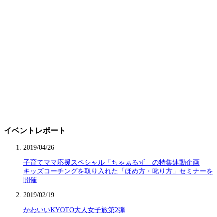
イベントレポート
2019/04/26
子育てママ応援スペシャル「ちゃぁるず」の特集連動企画
キッズコーチングを取り入れた「ほめ方・叱り方」セミナーを
開催
2019/02/19
かわいいKYOTO大人女子旅第2弾