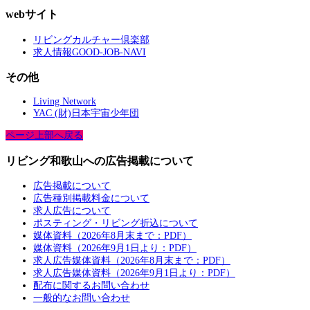
webサイト
リビングカルチャー倶楽部
求人情報GOOD-JOB-NAVI
その他
Living Network
YAC (財)日本宇宙少年団
ページ上部へ戻る
リビング和歌山への広告掲載について
広告掲載について
広告種別掲載料金について
求人広告について
ポスティング・リビング折込について
媒体資料（2026年8月末まで：PDF）
媒体資料（2026年9月1日より：PDF）
求人広告媒体資料（2026年8月末まで：PDF）
求人広告媒体資料（2026年9月1日より：PDF）
配布に関するお問い合わせ
一般的なお問い合わせ