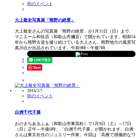
街のイベント
大上敬史写真展「熊野の絶景」
大上敬史さんの写真展「熊野の絶景」が1月31日（日）まで、
マニエール和佐店（和歌山市禰宜）で開かれています。昭和54
年から熊野古道を撮り続けている大上さん。熊野地方の風景写
真20点が出品されています。午前9時～午後7時…
Post
Save
2016/1/7
街のイベント
白洲千代子展
おのまちあるふぁ（和歌山市東高松）で1月9日（土）～17日
（日）正午～午後6時、「白洲千代子展」が開かれます。白洲
さんは東京在住のジュエリー作家。今回は「高雅で感傷的なワ