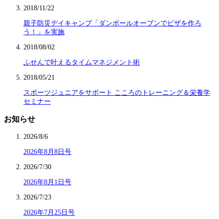
2018/11/22
親子防災デイキャンプ「ダンボールオーブンでピザを作ろ
う！」を実施
2018/08/02
ふせんで叶えるタイムマネジメント術
2018/05/21
スポーツジュニアをサポート こころのトレーニング＆栄養学
セミナー
お知らせ
2026/8/6
2026年8月8日号
2026/7/30
2026年8月1日号
2026/7/23
2026年7月25日号