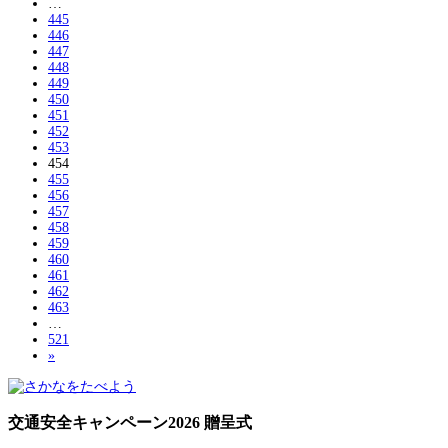
…
445
446
447
448
449
450
451
452
453
454
455
456
457
458
459
460
461
462
463
…
521
»
交通安全キャンペーン2026 贈呈式