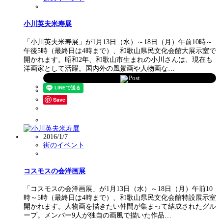
小川英夫米寿展
「小川英夫米寿展」が1月13日（水）～18日（月）午前10時～
午後5時（最終日は4時まで）、和歌山県民文化会館大展示室で
開かれます。昭和2年、和歌山市生まれの小川さんは、現在も
洋画家として活躍。国内外の風景画や人物画な…
Post
Save
2016/1/7
街のイベント
コスモスの会洋画展
「コスモスの会洋画展」が1月13日（水）～18日（月）午前10
時～5時（最終日は4時まで）、和歌山県民文化会館特設展示室
開かれます。人物画を描きたい仲間が集まって結成されたグル
ープ。メンバー9人が独自の画風で描いた作品…