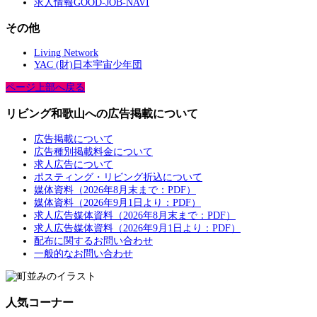
求人情報GOOD-JOB-NAVI
その他
Living Network
YAC (財)日本宇宙少年団
ページ上部へ戻る
リビング和歌山への広告掲載について
広告掲載について
広告種別掲載料金について
求人広告について
ポスティング・リビング折込について
媒体資料（2026年8月末まで：PDF）
媒体資料（2026年9月1日より：PDF）
求人広告媒体資料（2026年8月末まで：PDF）
求人広告媒体資料（2026年9月1日より：PDF）
配布に関するお問い合わせ
一般的なお問い合わせ
人気コーナー