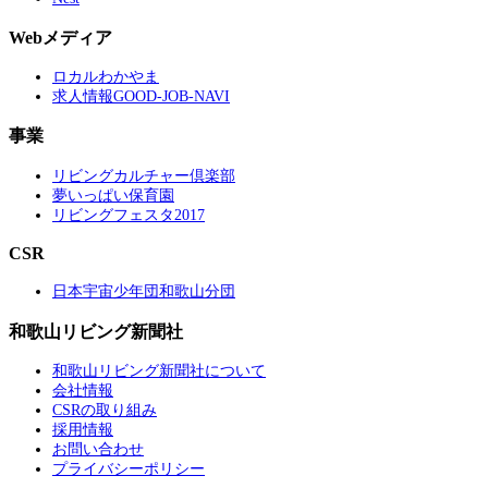
Webメディア
ロカルわかやま
求人情報GOOD-JOB-NAVI
事業
リビングカルチャー倶楽部
夢いっぱい保育園
リビングフェスタ2017
CSR
日本宇宙少年団和歌山分団
和歌山リビング新聞社
和歌山リビング新聞社について
会社情報
CSRの取り組み
採用情報
お問い合わせ
プライバシーポリシー