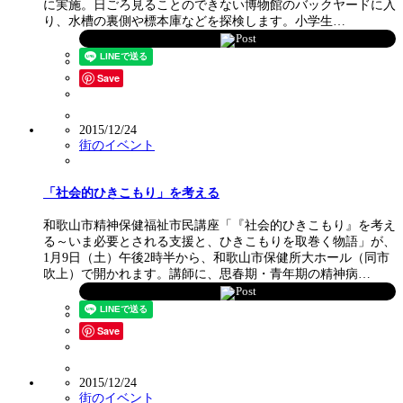
に実施。日ごろ見ることのできない博物館のバックヤードに入
り、水槽の裏側や標本庫などを探検します。小学生…
Post
Save
2015/12/24
街のイベント
「社会的ひきこもり」を考える
和歌山市精神保健福祉市民講座「『社会的ひきこもり』を考え
る～いま必要とされる支援と、ひきこもりを取巻く物語」が、
1月9日（土）午後2時半から、和歌山市保健所大ホール（同市
吹上）で開かれます。講師に、思春期・青年期の精神病…
Post
Save
2015/12/24
街のイベント