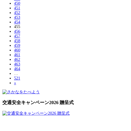
450
451
452
453
454
455
456
457
458
459
460
461
462
463
464
…
521
»
交通安全キャンペーン2026 贈呈式