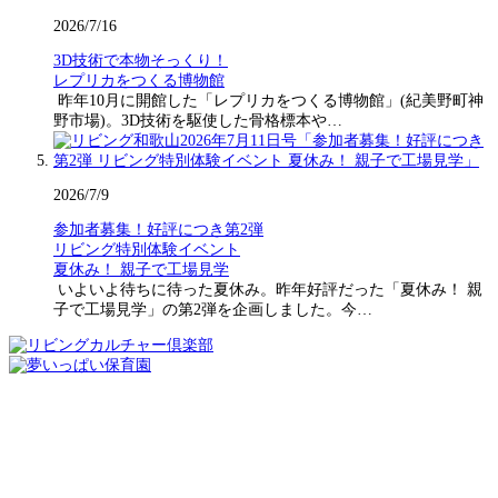
2026/7/16
3D技術で本物そっくり！
レプリカをつくる博物館
昨年10月に開館した「レプリカをつくる博物館」(紀美野町神
野市場)。3D技術を駆使した骨格標本や…
2026/7/9
参加者募集！好評につき第2弾
リビング特別体験イベント
夏休み！ 親子で工場見学
いよいよ待ちに待った夏休み。昨年好評だった「夏休み！ 親
子で工場見学」の第2弾を企画しました。今…