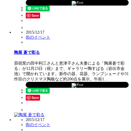
Post
Save
2015/12/17
街のイベント
陶展 蒼で彩る
昴宿窯の田中利三さんと恵津子さん夫妻による「陶展蒼で彩
る」が12月23日（祝）まで、ギャラリー陶すばる（岩出市金
池）で開かれています。新作の器、花器、ランプシェードや31
作目のクリスマス陶板など約200点を展示。午前1…
Post
Save
2015/12/17
街のイベント