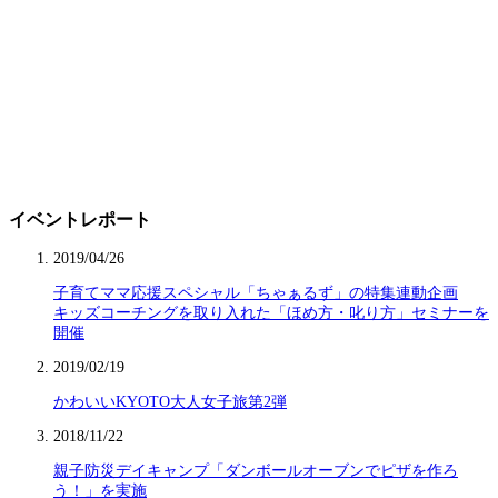
イベントレポート
2019/04/26
子育てママ応援スペシャル「ちゃぁるず」の特集連動企画
キッズコーチングを取り入れた「ほめ方・叱り方」セミナーを
開催
2019/02/19
かわいいKYOTO大人女子旅第2弾
2018/11/22
親子防災デイキャンプ「ダンボールオーブンでピザを作ろ
う！」を実施