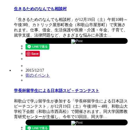
生きるためのなんでも相談村
「生きるためのなんでも相談村」が12月19日（土）午前10時～
午後3時、カトリック屋形町教会（和歌山市屋形町）で実施さ
れます。仕事、借金、生活保護や医療・介護・年金、子育て、
就学支援、法律問題など、さまざまな悩みに弁護士…
Post
Save
2015/12/17
街のイベント
学長杯留学生による日本語スピ－チコンテスト
和歌山で学ぶ留学生が参加する「学長杯留学生による日本語ス
ピーチコンテスト」が12月19日（土）午後1時～4時、和歌山大
学松下会館（和歌山市西高松）で開催されます。同大学国際教
育研究センターが主催し、今年で13回目。同大学…
Post