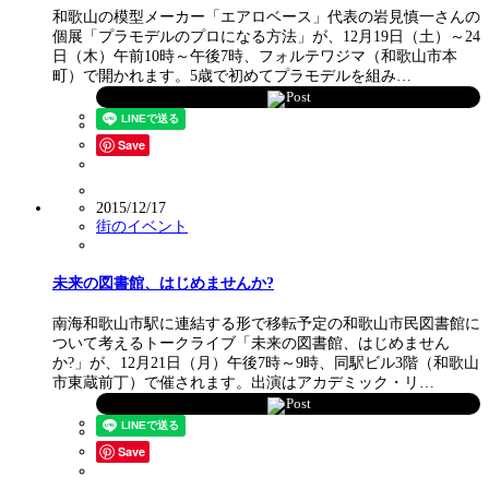
和歌山の模型メーカー「エアロベース」代表の岩見慎一さんの
個展「プラモデルのプロになる方法」が、12月19日（土）～24
日（木）午前10時～午後7時、フォルテワジマ（和歌山市本
町）で開かれます。5歳で初めてプラモデルを組み…
Post
Save
2015/12/17
街のイベント
未来の図書館、はじめませんか?
南海和歌山市駅に連結する形で移転予定の和歌山市民図書館に
ついて考えるトークライブ「未来の図書館、はじめません
か?」が、12月21日（月）午後7時～9時、同駅ビル3階（和歌山
市東蔵前丁）で催されます。出演はアカデミック・リ…
Post
Save