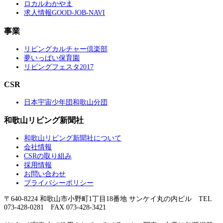
ロカルわかやま
求人情報GOOD-JOB-NAVI
事業
リビングカルチャー倶楽部
夢いっぱい保育園
リビングフェスタ2017
CSR
日本宇宙少年団和歌山分団
和歌山リビング新聞社
和歌山リビング新聞社について
会社情報
CSRの取り組み
採用情報
お問い合わせ
プライバシーポリシー
〒640-8224 和歌山市小野町1丁目18番地 サンケイ丸の内ビル TEL
073-428-0281 FAX 073-428-3421