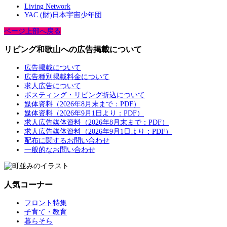
Living Network
YAC (財)日本宇宙少年団
ページ上部へ戻る
リビング和歌山への広告掲載について
広告掲載について
広告種別掲載料金について
求人広告について
ポスティング・リビング折込について
媒体資料（2026年8月末まで：PDF）
媒体資料（2026年9月1日より：PDF）
求人広告媒体資料（2026年8月末まで：PDF）
求人広告媒体資料（2026年9月1日より：PDF）
配布に関するお問い合わせ
一般的なお問い合わせ
人気コーナー
フロント特集
子育て・教育
暮らそら