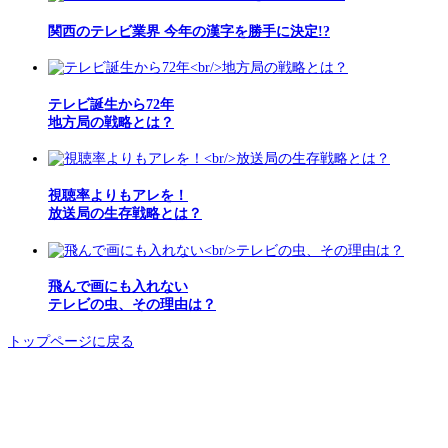
関西のテレビ業界 今年の漢字を勝手に決定!?
テレビ誕生から72年
地方局の戦略とは？
視聴率よりもアレを！
放送局の生存戦略とは？
飛んで画にも入れない
テレビの虫、その理由は？
トップページに戻る