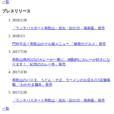
一覧
プレスリリース
2018/2/28
「ランチパスポート和歌山・岩出・紀の川・海南版」発売
2018/2/1
門外不出！和歌山のマル秘メニュー 「秘密のグルメ」発売
2017/7/28
和歌山県内225のカレーが一冊に。感動的にカレーが好きにな
ります！「紀州のカレー本」発売
2017/3/30
和歌山のパスタ、うどん・そば、ラーメンのお店を213店舗掲
載 「わかやま麺本」発売
2017/2/28
「ランチパスポート和歌山・岩出・紀の川・海南版」発売
一覧