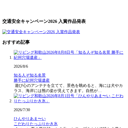
交通安全キャンペーン2026 入賞作品発表
おすすめ記事
2026/8/6
知る人ぞ知る名景
勝手に紀州穴場遺産
遊び心のアンテナを立てて、景色を眺めると、海には犬やカ
ラス、海岸には熊の姿が見えてきます。自然が…
2026/7/30
ひんやりあま〜い
こだわりたっぷりかき氷