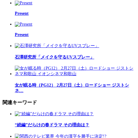
Present
Present
石澤研究所「メイクを守るUVスプレー」
女が眠る時（PG12） 2月27日（土）ロードショー ジストシ
ネ…
関連キーワード
“続編”だらけの春ドラマ その理由は？