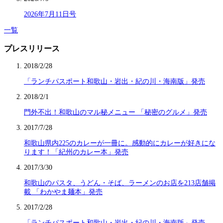
2026年7月11日号
一覧
プレスリリース
2018/2/28
「ランチパスポート和歌山・岩出・紀の川・海南版」発売
2018/2/1
門外不出！和歌山のマル秘メニュー 「秘密のグルメ」発売
2017/7/28
和歌山県内225のカレーが一冊に。感動的にカレーが好きにな
ります！「紀州のカレー本」発売
2017/3/30
和歌山のパスタ、うどん・そば、ラーメンのお店を213店舗掲
載 「わかやま麺本」発売
2017/2/28
「ランチパスポート和歌山・岩出・紀の川・海南版」発売