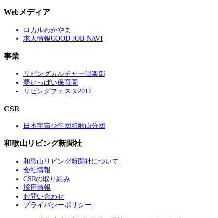
Webメディア
ロカルわかやま
求人情報GOOD-JOB-NAVI
事業
リビングカルチャー倶楽部
夢いっぱい保育園
リビングフェスタ2017
CSR
日本宇宙少年団和歌山分団
和歌山リビング新聞社
和歌山リビング新聞社について
会社情報
CSRの取り組み
採用情報
お問い合わせ
プライバシーポリシー