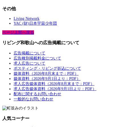
その他
Living Network
YAC (財)日本宇宙少年団
ページ上部へ戻る
リビング和歌山への広告掲載について
広告掲載について
広告種別掲載料金について
求人広告について
ポスティング・リビング折込について
媒体資料（2026年8月末まで：PDF）
媒体資料（2026年9月1日より：PDF）
求人広告媒体資料（2026年8月末まで：PDF）
求人広告媒体資料（2026年9月1日より：PDF）
配布に関するお問い合わせ
一般的なお問い合わせ
人気コーナー