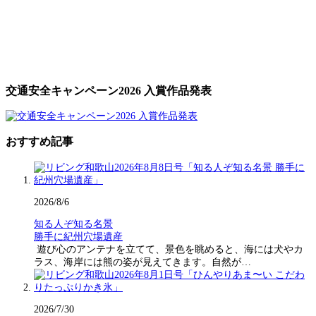
交通安全キャンペーン2026 入賞作品発表
おすすめ記事
2026/8/6
知る人ぞ知る名景
勝手に紀州穴場遺産
遊び心のアンテナを立てて、景色を眺めると、海には犬やカ
ラス、海岸には熊の姿が見えてきます。自然が…
2026/7/30