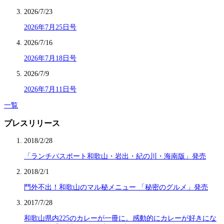
2026/7/23
2026年7月25日号
2026/7/16
2026年7月18日号
2026/7/9
2026年7月11日号
一覧
プレスリリース
2018/2/28
「ランチパスポート和歌山・岩出・紀の川・海南版」発売
2018/2/1
門外不出！和歌山のマル秘メニュー 「秘密のグルメ」発売
2017/7/28
和歌山県内225のカレーが一冊に。感動的にカレーが好きにな