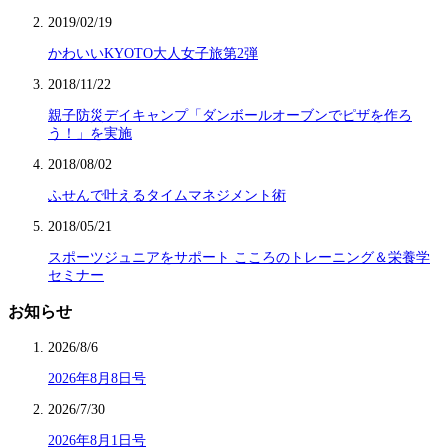
2019/02/19
かわいいKYOTO大人女子旅第2弾
2018/11/22
親子防災デイキャンプ「ダンボールオーブンでピザを作ろ
う！」を実施
2018/08/02
ふせんで叶えるタイムマネジメント術
2018/05/21
スポーツジュニアをサポート こころのトレーニング＆栄養学
セミナー
お知らせ
2026/8/6
2026年8月8日号
2026/7/30
2026年8月1日号