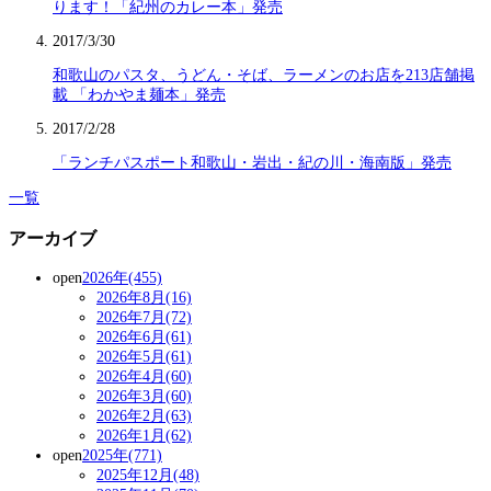
ります！「紀州のカレー本」発売
2017/3/30
和歌山のパスタ、うどん・そば、ラーメンのお店を213店舗掲
載 「わかやま麺本」発売
2017/2/28
「ランチパスポート和歌山・岩出・紀の川・海南版」発売
一覧
アーカイブ
open
2026年(455)
2026年8月(16)
2026年7月(72)
2026年6月(61)
2026年5月(61)
2026年4月(60)
2026年3月(60)
2026年2月(63)
2026年1月(62)
open
2025年(771)
2025年12月(48)