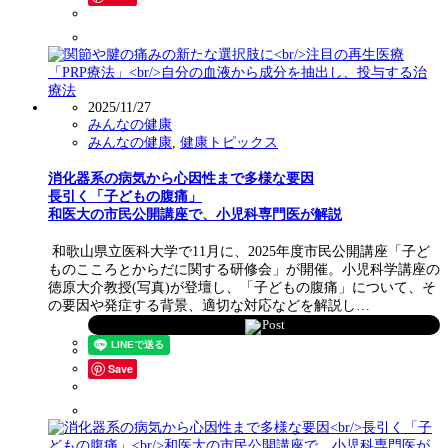
2025/11/27
みんなの健康
みんなの健康
,
健康トピックス
消化器系の病気から心因性まで多様な要因
長引く「子どもの腹痛」
和医大の市民公開講座で、小児科専門医が解説
和歌山県立医科大学で11月に、2025年度市民公開講座「子ど
ものこころとからだに関する研修会」が開催。小児科学講座の
徳原大介教授(写真)が登壇し、「子どもの腹痛」について、そ
の要因や発症する背景、適切な対応などを解説し…
Post
Save