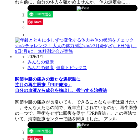
れを前に、自分の体力を確かめませんか。 体力測定会に…
Post
Save
2026/1/1
みんなの健康
みんなの健康
,
健康トピックス
関節や腱の痛みの新たな選択肢に
注目の再生医療「PRP療法」
自分の血液から成分を抽出し、投与する治療法
関節や腱の痛みが長引いても、できることなら手術は避けたい
―。そんな人たちの間で、近年注目されているのが、再生医療
の一つで、手術をせずに回復を促す「PRP療法」。この療法つ
いて、海南医療センターで話を聞きました。 アレル…
Post
Save