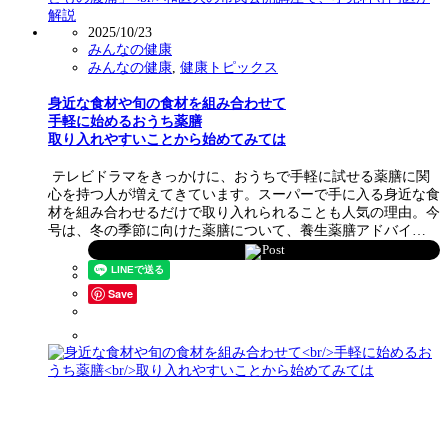
2025/10/23
みんなの健康
みんなの健康
,
健康トピックス
身近な食材や旬の食材を組み合わせて
手軽に始めるおうち薬膳
取り入れやすいことから始めてみては
テレビドラマをきっかけに、おうちで手軽に試せる薬膳に関
心を持つ人が増えてきています。スーパーで手に入る身近な食
材を組み合わせるだけで取り入れられることも人気の理由。今
号は、冬の季節に向けた薬膳について、養生薬膳アドバイ…
Post
Save