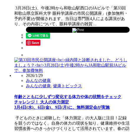
3月28日(土)、午後2時から和歌山駅西口のJAビルで「第33回
和歌山県立医科大学 眼科学講座の市民公開講座」(参加無料・
予約不要)が開催されます。当日は専門医4人による講演があ
り、その内容について、眼科学講座の雑賀…
Post
Save
2026/1/29
みんなの健康
みんなの健康
,
健康トピックス
年齢とともに少しずつ変化する体力や体の状態をチェック
チャレンジ！ 大人の体力測定
3月4日(水)、6日(金)、9日(月)に、無料測定会が実施
子どものときに経験した「体力測定」の大人版に注目！記録
を競うのではなく、自身の体力の現状を知り、健康維持や生活
習慣改善へのきっかけづくりとして活用されています。春の訪