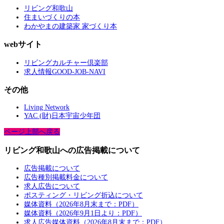
リビング和歌山
住まいづくりの本
わかやまの建築家 家づくり本
webサイト
リビングカルチャー倶楽部
求人情報GOOD-JOB-NAVI
その他
Living Network
YAC (財)日本宇宙少年団
ページ上部へ戻る
リビング和歌山への広告掲載について
広告掲載について
広告種別掲載料金について
求人広告について
ポスティング・リビング折込について
媒体資料（2026年8月末まで：PDF）
媒体資料（2026年9月1日より：PDF）
求人広告媒体資料（2026年8月末まで：PDF）