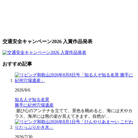
交通安全キャンペーン2026 入賞作品発表
おすすめ記事
2026/8/6
知る人ぞ知る名景
勝手に紀州穴場遺産
遊び心のアンテナを立てて、景色を眺めると、海には犬やカ
ラス、海岸には熊の姿が見えてきます。自然が…
2026/7/30