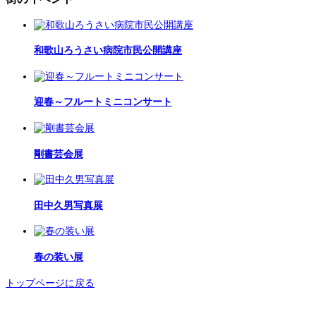
和歌山ろうさい病院市民公開講座
迎春～フルートミニコンサート
剛書芸会展
田中久男写真展
春の装い展
トップページに戻る