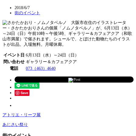
2018/6/7
街のイベント
大阪市在住のイラストレータ
ー・さかたかおりさんの個展「ノムノタベルノ」が、6月13日（水）
～24日（日）午前10時～午後5時、ギャラリー＆カフェアクア（和歌
山市満屋）で催されます。シュールで、とぼけた動物たちのイラス
トが出品。入場無料。月曜休廊。
イベント日
6月13日（水）～24日（日）
問い合わせ
ギャラリー＆カフェアクア
電話
073（463）4640
Post
Save
アトリエ・リーフ展
あじさい祭り
街のイベント