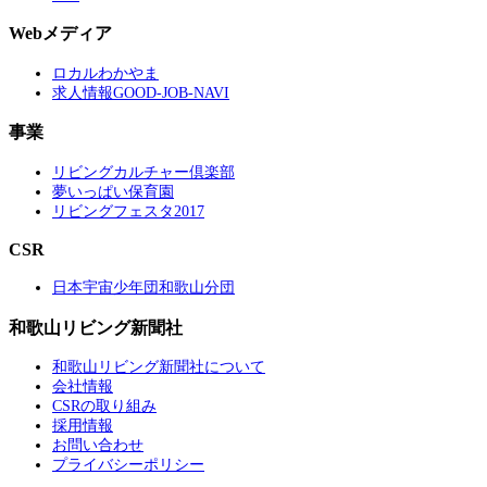
Webメディア
ロカルわかやま
求人情報GOOD-JOB-NAVI
事業
リビングカルチャー倶楽部
夢いっぱい保育園
リビングフェスタ2017
CSR
日本宇宙少年団和歌山分団
和歌山リビング新聞社
和歌山リビング新聞社について
会社情報
CSRの取り組み
採用情報
お問い合わせ
プライバシーポリシー