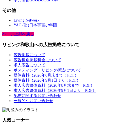
求人情報GOOD-JOB-NAVI
その他
Living Network
YAC (財)日本宇宙少年団
ページ上部へ戻る
リビング和歌山への広告掲載について
広告掲載について
広告種別掲載料金について
求人広告について
ポスティング・リビング折込について
媒体資料（2026年8月末まで：PDF）
媒体資料（2026年9月1日より：PDF）
求人広告媒体資料（2026年8月末まで：PDF）
求人広告媒体資料（2026年9月1日より：PDF）
配布に関するお問い合わせ
一般的なお問い合わせ
人気コーナー