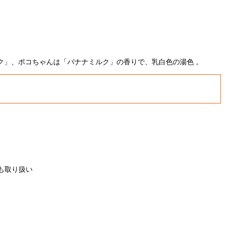
ク」、ポコちゃんは「バナナミルク」の香りで、乳白色の湯色 。
も取り扱い