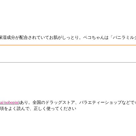
保湿成分が配合されていてお肌がしっとり。ペコちゃんは「バニラミル
zai/nobopin
)あり。全国のドラッグストア、バラエティーショップなどで
項をよく読んで、正しく使ってください