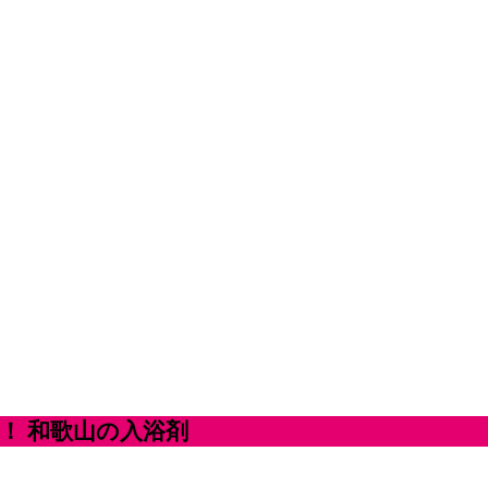
！ 和歌山の入浴剤