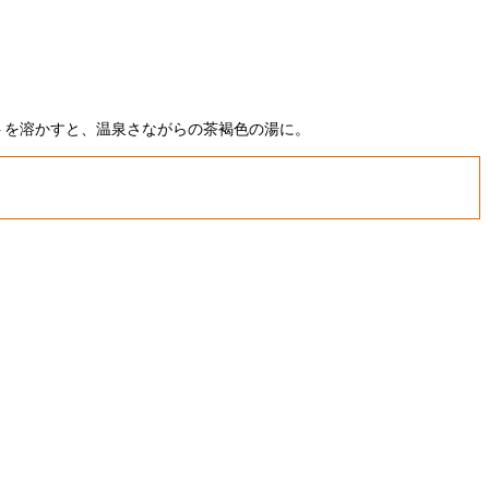
ットを溶かすと、温泉さながらの茶褐色の湯に。