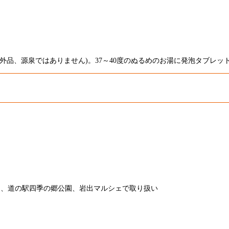
外品、源泉ではありません)。37～40度のぬるめのお湯に発泡タブレ
ー、道の駅四季の郷公園、岩出マルシェで取り扱い