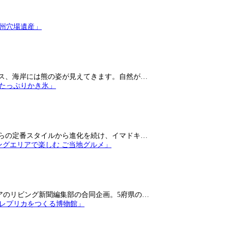
ス、海岸には熊の姿が見えてきます。自然が…
らの定番スタイルから進化を続け、イマドキ…
アのリビング新聞編集部の合同企画。5府県の…