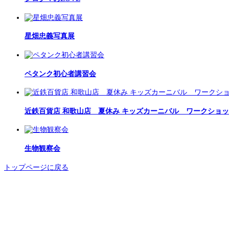
星畑忠義写真展
ペタンク初心者講習会
近鉄百貨店 和歌山店 夏休み キッズカーニバル ワークショ
生物観察会
トップページに戻る