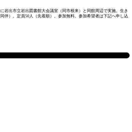
時に岩出市立岩出図書館大会議室（同市根来）と同館周辺で実施。生き
同伴）。定員50人（先着順）。参加無料。参加希望者は下記へ申し込