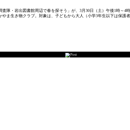
査隊・岩出図書館周辺で春を探そう」が、3月30日（土）午後1時～4
かやま生き物クラブ。対象は、子どもから大人（小学3年生以下は保護者
Post