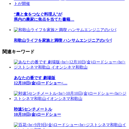
“農と食をつなぐ料理人”が
県内の農家に焦点を当てた書籍…
和歌山ライフを家族と満喫 ハンサムエンジニアのパパ
関連キーワード
あなたの番です 劇場版
12月10日(金)ロードショー<…
秒速5センチメートル
10月10日(金)ロードショー