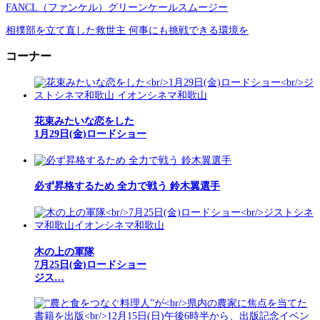
FANCL（ファンケル）グリーンケールスムージー
相撲部を立て直した救世主 何事にも挑戦できる環境を
コーナー
花束みたいな恋をした
1月29日(金)ロードショー
必ず昇格するため 全力で戦う 鈴木翼選手
木の上の軍隊
7月25日(金)ロードショー
ジス…