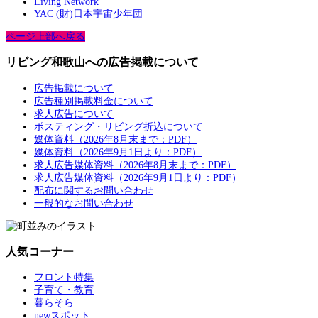
Living Network
YAC (財)日本宇宙少年団
ページ上部へ戻る
リビング和歌山への広告掲載について
広告掲載について
広告種別掲載料金について
求人広告について
ポスティング・リビング折込について
媒体資料（2026年8月末まで：PDF）
媒体資料（2026年9月1日より：PDF）
求人広告媒体資料（2026年8月末まで：PDF）
求人広告媒体資料（2026年9月1日より：PDF）
配布に関するお問い合わせ
一般的なお問い合わせ
人気コーナー
フロント特集
子育て・教育
暮らそら
newスポット