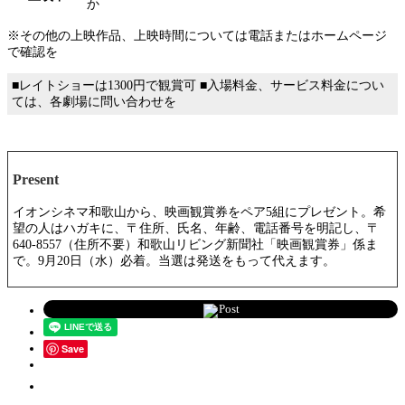
か
※その他の上映作品、上映時間については電話またはホームページ
で確認を
■レイトショーは1300円で観賞可 ■入場料金、サービス料金につい
ては、各劇場に問い合わせを
Present
イオンシネマ和歌山から、映画観賞券をペア5組にプレゼント。希
望の人はハガキに、〒住所、氏名、年齢、電話番号を明記し、〒
640-8557（住所不要）和歌山リビング新聞社「映画観賞券」係ま
で。9月20日（水）必着。当選は発送をもって代えます。
Post
Save