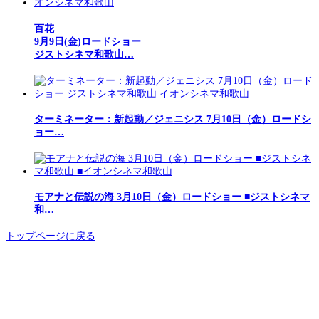
百花
9月9日(金)ロードショー
ジストシネマ和歌山…
ターミネーター：新起動／ジェニシス 7月10日（金）ロードシ
ョー…
モアナと伝説の海 3月10日（金）ロードショー ■ジストシネマ
和…
トップページに戻る