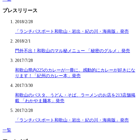
プレスリリース
2018/2/28
「ランチパスポート和歌山・岩出・紀の川・海南版」発売
2018/2/1
門外不出！和歌山のマル秘メニュー 「秘密のグルメ」発売
2017/7/28
和歌山県内225のカレーが一冊に。感動的にカレーが好きにな
ります！「紀州のカレー本」発売
2017/3/30
和歌山のパスタ、うどん・そば、ラーメンのお店を213店舗掲
載 「わかやま麺本」発売
2017/2/28
「ランチパスポート和歌山・岩出・紀の川・海南版」発売
一覧