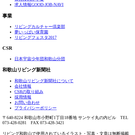
求人情報GOOD-JOB-NAVI
事業
リビングカルチャー倶楽部
夢いっぱい保育園
リビングフェスタ2017
CSR
日本宇宙少年団和歌山分団
和歌山リビング新聞社
和歌山リビング新聞社について
会社情報
CSRの取り組み
採用情報
お問い合わせ
プライバシーポリシー
〒640-8224 和歌山市小野町1丁目18番地 サンケイ丸の内ビル TEL
073-428-0281 FAX 073-428-3421
リビング和歌山で使用されているイラスト・写真・文章は無断掲載