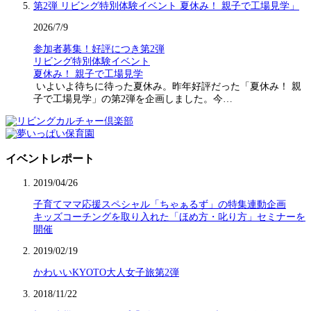
2026/7/9
参加者募集！好評につき第2弾
リビング特別体験イベント
夏休み！ 親子で工場見学
いよいよ待ちに待った夏休み。昨年好評だった「夏休み！ 親
子で工場見学」の第2弾を企画しました。今…
イベントレポート
2019/04/26
子育てママ応援スペシャル「ちゃぁるず」の特集連動企画
キッズコーチングを取り入れた「ほめ方・叱り方」セミナーを
開催
2019/02/19
かわいいKYOTO大人女子旅第2弾
2018/11/22