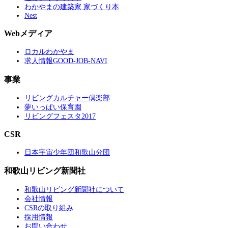
わかやまの建築家 家づくり本
Nest
Webメディア
ロカルわかやま
求人情報GOOD-JOB-NAVI
事業
リビングカルチャー倶楽部
夢いっぱい保育園
リビングフェスタ2017
CSR
日本宇宙少年団和歌山分団
和歌山リビング新聞社
和歌山リビング新聞社について
会社情報
CSRの取り組み
採用情報
お問い合わせ