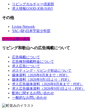
リビングカルチャー倶楽部
求人情報GOOD-JOB-NAVI
その他
Living Network
YAC (財)日本宇宙少年団
ページ上部へ戻る
リビング和歌山への広告掲載について
広告掲載について
広告種別掲載料金について
求人広告について
ポスティング・リビング折込について
媒体資料（2026年8月末まで：PDF）
媒体資料（2026年9月1日より：PDF）
求人広告媒体資料（2026年8月末まで：PDF）
求人広告媒体資料（2026年9月1日より：PDF）
配布に関するお問い合わせ
一般的なお問い合わせ