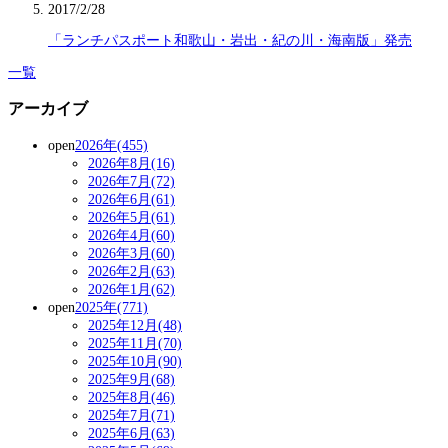
2017/2/28
「ランチパスポート和歌山・岩出・紀の川・海南版」発売
一覧
アーカイブ
open
2026年(455)
2026年8月(16)
2026年7月(72)
2026年6月(61)
2026年5月(61)
2026年4月(60)
2026年3月(60)
2026年2月(63)
2026年1月(62)
open
2025年(771)
2025年12月(48)
2025年11月(70)
2025年10月(90)
2025年9月(68)
2025年8月(46)
2025年7月(71)
2025年6月(63)