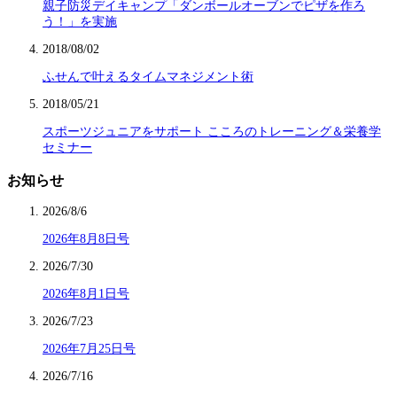
親子防災デイキャンプ「ダンボールオーブンでピザを作ろ
う！」を実施
2018/08/02
ふせんで叶えるタイムマネジメント術
2018/05/21
スポーツジュニアをサポート こころのトレーニング＆栄養学
セミナー
お知らせ
2026/8/6
2026年8月8日号
2026/7/30
2026年8月1日号
2026/7/23
2026年7月25日号
2026/7/16