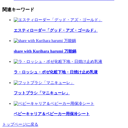
関連キーワード
エスティローダー「グッド・アズ・ゴールド」
share with Kurihara harumi 万能鍋
ラ・ロッシュ・ポゼ化粧下地・日焼け止め乳液
フットブラシ「マニキューレ」
ベビーキャリア＆ベビーカー用保冷シート
トップページに戻る