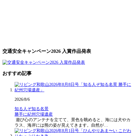
交通安全キャンペーン2026 入賞作品発表
おすすめ記事
2026/8/6
知る人ぞ知る名景
勝手に紀州穴場遺産
遊び心のアンテナを立てて、景色を眺めると、海には犬やカ
ラス、海岸には熊の姿が見えてきます。自然が…