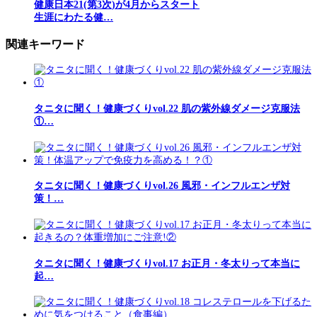
健康日本21(第3次)が4月からスタート
生涯にわたる健…
関連キーワード
タニタに聞く！健康づくりvol.22 肌の紫外線ダメージ克服法
①…
タニタに聞く！健康づくりvol.26 風邪・インフルエンザ対
策！…
タニタに聞く！健康づくりvol.17 お正月・冬太りって本当に
起…