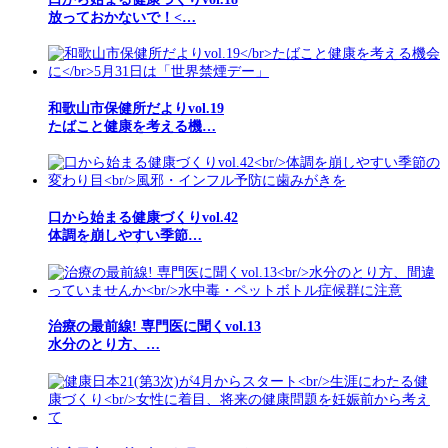
放っておかないで！<…
和歌山市保健所だよりvol.19
たばこと健康を考える機…
口から始まる健康づくりvol.42
体調を崩しやすい季節…
治療の最前線! 専門医に聞くvol.13
水分のとり方、…