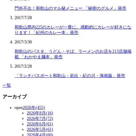
門外不出！和歌山のマル秘メニュー 「秘密のグルメ」発売
2017/7/28
和歌山県内225のカレーが一冊に。感動的にカレーが好きにな
ります！「紀州のカレー本」発売
2017/3/30
和歌山のパスタ、うどん・そば、ラーメンのお店を213店舗掲
載 「わかやま麺本」発売
2017/2/28
「ランチパスポート和歌山・岩出・紀の川・海南版」発売
一覧
アーカイブ
open
2026年(455)
2026年8月(16)
2026年7月(72)
2026年6月(61)
2026年5月(61)
2026年4月(60)