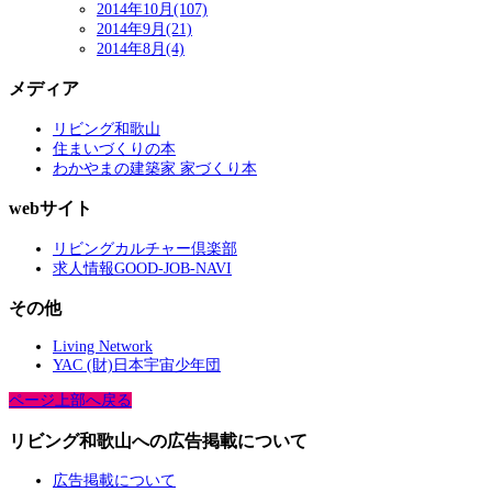
2014年10月(107)
2014年9月(21)
2014年8月(4)
メディア
リビング和歌山
住まいづくりの本
わかやまの建築家 家づくり本
webサイト
リビングカルチャー倶楽部
求人情報GOOD-JOB-NAVI
その他
Living Network
YAC (財)日本宇宙少年団
ページ上部へ戻る
リビング和歌山への広告掲載について
広告掲載について