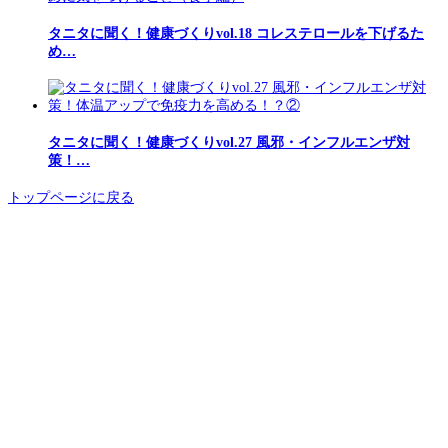
タニタに聞く！健康づくりvol.18 コレステロールを下げるた
め…
タニタに聞く！健康づくりvol.27 風邪・インフルエンザ対
策！…
トップページに戻る