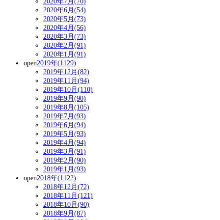
2020年7月(70)
2020年6月(54)
2020年5月(73)
2020年4月(56)
2020年3月(73)
2020年2月(91)
2020年1月(91)
open
2019年(1129)
2019年12月(82)
2019年11月(94)
2019年10月(110)
2019年9月(90)
2019年8月(105)
2019年7月(93)
2019年6月(94)
2019年5月(93)
2019年4月(94)
2019年3月(91)
2019年2月(90)
2019年1月(93)
open
2018年(1122)
2018年12月(72)
2018年11月(121)
2018年10月(90)
2018年9月(87)