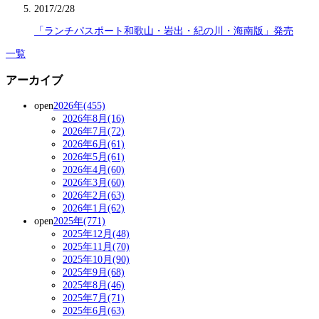
2017/2/28
「ランチパスポート和歌山・岩出・紀の川・海南版」発売
一覧
アーカイブ
open
2026年(455)
2026年8月(16)
2026年7月(72)
2026年6月(61)
2026年5月(61)
2026年4月(60)
2026年3月(60)
2026年2月(63)
2026年1月(62)
open
2025年(771)
2025年12月(48)
2025年11月(70)
2025年10月(90)
2025年9月(68)
2025年8月(46)
2025年7月(71)
2025年6月(63)