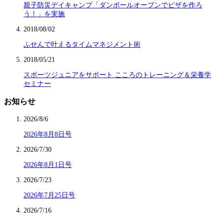
親子防災デイキャンプ「ダンボールオーブンでピザを作ろ
う！」を実施
2018/08/02
ふせんで叶えるタイムマネジメント術
2018/05/21
スポーツジュニアをサポート こころのトレーニング＆栄養学
セミナー
お知らせ
2026/8/6
2026年8月8日号
2026/7/30
2026年8月1日号
2026/7/23
2026年7月25日号
2026/7/16