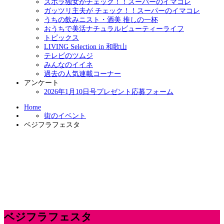
ズボラ独女がチェック！！スーパーのイマコレ
ガッツリ主夫が チェック！！スーパーのイマコレ
うちの飲みニスト・酒美 推しの一杯
おうちで美活ナチュラルビューティーライフ
トピックス
LIVING Selection in 和歌山
テレビのツムジ
みんなのイイネ
過去の人気連載コーナー
アンケート
2026年1月10日号プレゼント応募フォーム
Home
街のイベント
ベジフラフェスタ
ベジフラフェスタ