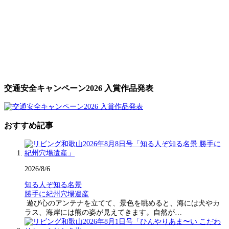
交通安全キャンペーン2026 入賞作品発表
おすすめ記事
2026/8/6
知る人ぞ知る名景
勝手に紀州穴場遺産
遊び心のアンテナを立てて、景色を眺めると、海には犬やカ
ラス、海岸には熊の姿が見えてきます。自然が…