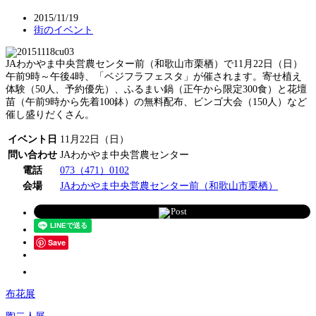
2015/11/19
街のイベント
JAわかやま中央営農センター前（和歌山市栗栖）で11月22日（日）
午前9時～午後4時、「ベジフラフェスタ」が催されます。寄せ植え
体験（50人、予約優先）、ふるまい鍋（正午から限定300食）と花壇
苗（午前9時から先着100鉢）の無料配布、ビンゴ大会（150人）など
催し盛りだくさん。
イベント日
11月22日（日）
問い合わせ
JAわかやま中央営農センター
電話
073（471）0102
会場
JAわかやま中央営農センター前（和歌山市栗栖）
Post
Save
布花展