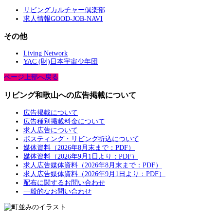
リビングカルチャー倶楽部
求人情報GOOD-JOB-NAVI
その他
Living Network
YAC (財)日本宇宙少年団
ページ上部へ戻る
リビング和歌山への広告掲載について
広告掲載について
広告種別掲載料金について
求人広告について
ポスティング・リビング折込について
媒体資料（2026年8月末まで：PDF）
媒体資料（2026年9月1日より：PDF）
求人広告媒体資料（2026年8月末まで：PDF）
求人広告媒体資料（2026年9月1日より：PDF）
配布に関するお問い合わせ
一般的なお問い合わせ