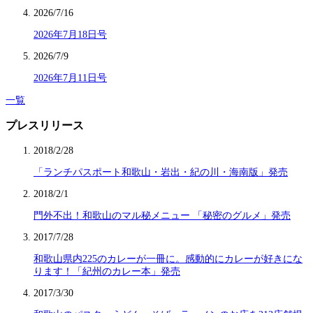
2026/7/16
2026年7月18日号
2026/7/9
2026年7月11日号
一覧
プレスリリース
2018/2/28
「ランチパスポート和歌山・岩出・紀の川・海南版」発売
2018/2/1
門外不出！和歌山のマル秘メニュー 「秘密のグルメ」発売
2017/7/28
和歌山県内225のカレーが一冊に。感動的にカレーが好きにな
ります！「紀州のカレー本」発売
2017/3/30