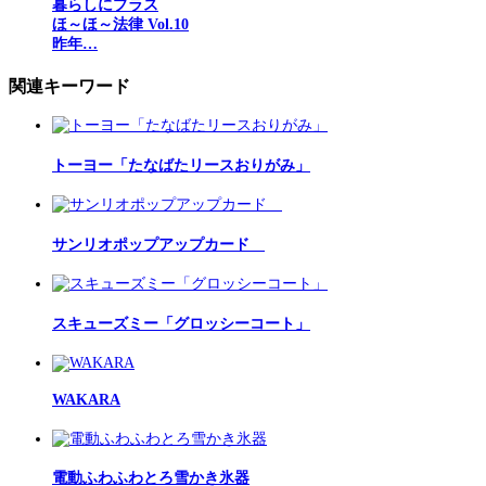
暮らしにプラス
ほ～ほ～法律 Vol.10
昨年…
関連キーワード
トーヨー「たなばたリースおりがみ」
サンリオポップアップカード
スキューズミー「グロッシーコート」
WAKARA
電動ふわふわとろ雪かき氷器