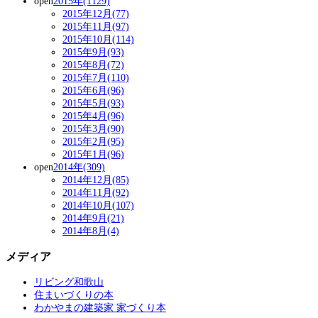
open
2015年(1129)
2015年12月(77)
2015年11月(97)
2015年10月(114)
2015年9月(93)
2015年8月(72)
2015年7月(110)
2015年6月(96)
2015年5月(93)
2015年4月(96)
2015年3月(90)
2015年2月(95)
2015年1月(96)
open
2014年(309)
2014年12月(85)
2014年11月(92)
2014年10月(107)
2014年9月(21)
2014年8月(4)
メディア
リビング和歌山
住まいづくりの本
わかやまの建築家 家づくり本