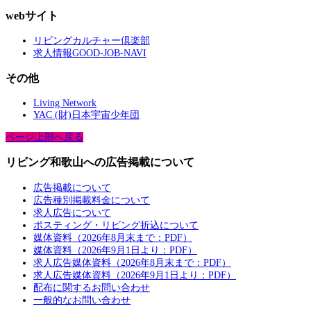
webサイト
リビングカルチャー倶楽部
求人情報GOOD-JOB-NAVI
その他
Living Network
YAC (財)日本宇宙少年団
ページ上部へ戻る
リビング和歌山への広告掲載について
広告掲載について
広告種別掲載料金について
求人広告について
ポスティング・リビング折込について
媒体資料（2026年8月末まで：PDF）
媒体資料（2026年9月1日より：PDF）
求人広告媒体資料（2026年8月末まで：PDF）
求人広告媒体資料（2026年9月1日より：PDF）
配布に関するお問い合わせ
一般的なお問い合わせ