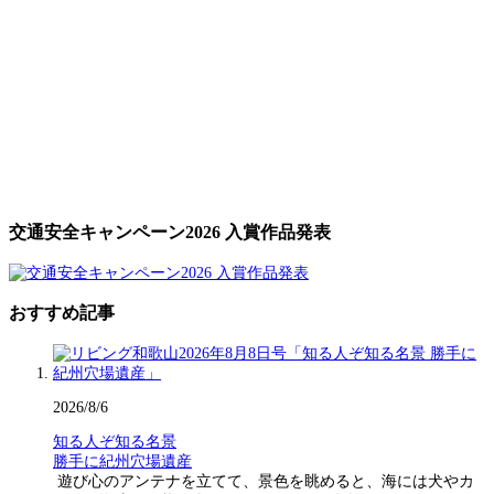
交通安全キャンペーン2026 入賞作品発表
おすすめ記事
2026/8/6
知る人ぞ知る名景
勝手に紀州穴場遺産
遊び心のアンテナを立てて、景色を眺めると、海には犬やカ