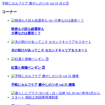
手軽にセルフケア 癒やしのツボ vol.16 冷え②
コーナー
映画も小説も総選挙も
大事なのは最初！？
夫の助けがあってこそ セカンドキャリアをスタート
紅葉と南極ペンギン ③
手軽にセルフケア 癒やしのツボ vol.35 腰痛