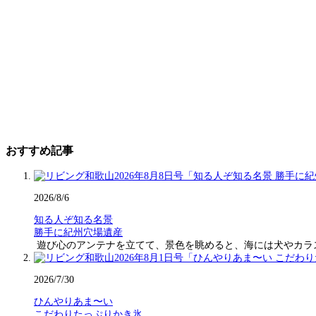
おすすめ記事
2026/8/6
知る人ぞ知る名景
勝手に紀州穴場遺産
遊び心のアンテナを立てて、景色を眺めると、海には犬やカラ
2026/7/30
ひんやりあま〜い
こだわりたっぷりかき氷