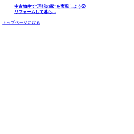
中古物件で“理想の家”を実現しよう②
リフォームして暮ら…
トップページに戻る