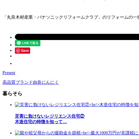
「丸良木材産業・パナソニックリフォームクラブ」のリフォームの一
Save
Present
高品質ブランド由良にんにく
暮らそら
災害に負けないレジリエンス住宅②
木造住宅の特徴を知って…