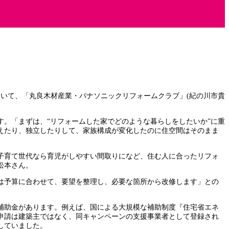
いて、「丸良木材産業・パナソニックリフォームクラブ」(紀の川市貴
。「まずは、“リフォームした家でどのような暮らしをしたいか”に重
えたり、独立したりして、家族構成が変化したのに住空間はそのまま
子育て世代なら育児がしやすい間取りになど、住む人に合ったリフォ
松本さん。
は予算に合わせて、要望を整理し、必要な箇所から改修します」との
補助金があります。例えば、国による大規模な補助制度『住宅省エネ
の申請は建築主ではなく、同キャンペーンの支援事業者として登録され
していました。