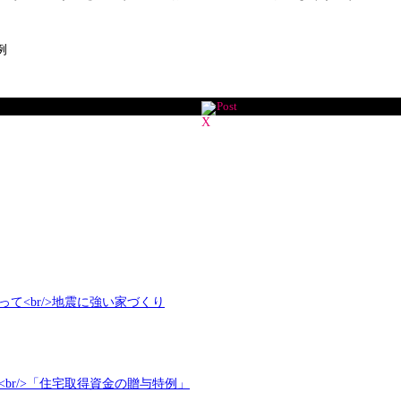
例
Post