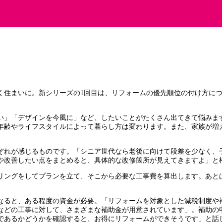
く住まいに。新シリーズの1回目は、リフォームの優先順位の付け方につ
い」「デザインを今風に」など、したいことがたくさん出てきて悩みます
年齢やライフスタイルによって暮らし方は変わります。また、家族が増
ぞれが感じるものです。「シニア世代なら老後に向けて段差を少なく、
や改善したい点をまとめると、具体的な改修箇所が見えてきますよ」と
リングをしてプランを立て、そこから必要な工事費を算出します。あと
なると、ある程度の資金が必要。「リフォームを対象とした減税制度や
換などの工事に対して、さまざまな補助金が用意されています」。補助
であるかどうかを確認すると、お得にリフォームができそうです」と話