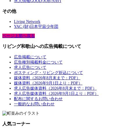
求人情報GOOD-JOB-NAVI
その他
Living Network
YAC (財)日本宇宙少年団
ページ上部へ戻る
リビング和歌山への広告掲載について
広告掲載について
広告種別掲載料金について
求人広告について
ポスティング・リビング折込について
媒体資料（2026年8月末まで：PDF）
媒体資料（2026年9月1日より：PDF）
求人広告媒体資料（2026年8月末まで：PDF）
求人広告媒体資料（2026年9月1日より：PDF）
配布に関するお問い合わせ
一般的なお問い合わせ
人気コーナー