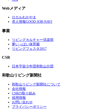
Webメディア
ロカルわかやま
求人情報GOOD-JOB-NAVI
事業
リビングカルチャー倶楽部
夢いっぱい保育園
リビングフェスタ2017
CSR
日本宇宙少年団和歌山分団
和歌山リビング新聞社
和歌山リビング新聞社について
会社情報
CSRの取り組み
採用情報
お問い合わせ
プライバシーポリシー