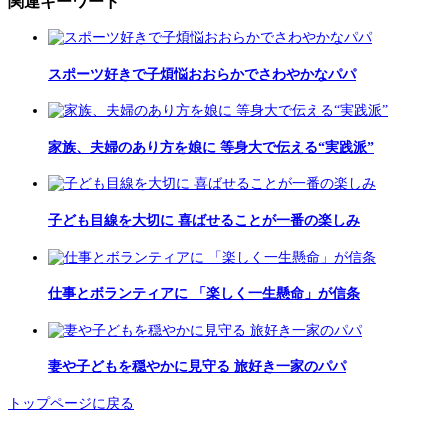
関連キーワード
スポーツ好きで子煩悩おおらかでさわやかなパパ
家族、夫婦のあり方を娘に 等身大で伝える“実践派”
子ども目線を大切に 喜ばせることが一番の楽しみ
仕事とボランティアに 「楽しく一生懸命」が信条
妻や子どもを穏やかに見守る 旅好き一家のパパ
トップページに戻る