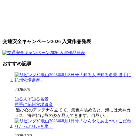
交通安全キャンペーン2026 入賞作品発表
おすすめ記事
2026/8/6
知る人ぞ知る名景
勝手に紀州穴場遺産
遊び心のアンテナを立てて、景色を眺めると、海には犬やカ
ラス、海岸には熊の姿が見えてきます。自然が…
2026/7/30