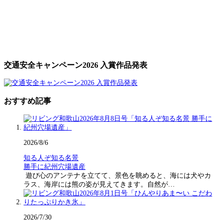
交通安全キャンペーン2026 入賞作品発表
おすすめ記事
2026/8/6
知る人ぞ知る名景
勝手に紀州穴場遺産
遊び心のアンテナを立てて、景色を眺めると、海には犬やカ
ラス、海岸には熊の姿が見えてきます。自然が…
2026/7/30