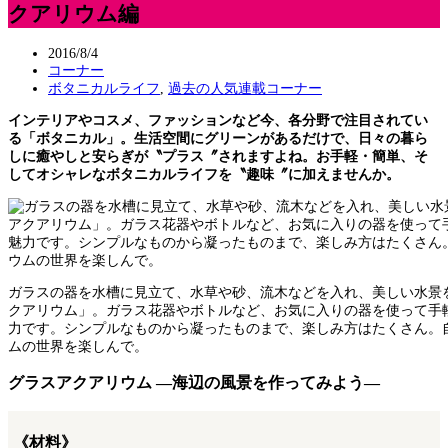
クアリウム編
2016/8/4
コーナー
ボタニカルライフ
,
過去の人気連載コーナー
インテリアやコスメ、ファッションなど今、各分野で注目されてい
る「ボタニカル」。生活空間にグリーンがあるだけで、日々の暮ら
しに癒やしと安らぎが〝プラス〞されますよね。お手軽・簡単、そ
してオシャレなボタニカルライフを〝趣味〞に加えませんか。
ガラスの器を水槽に見立て、水草や砂、流木などを入れ、美しい水景
クアリウム」。ガラス花器やボトルなど、お気に入りの器を使って手
力です。シンプルなものから凝ったものまで、楽しみ方はたくさん。
ムの世界を楽しんで。
グラスアクアリウム —海辺の風景を作ってみよう—
《材料》