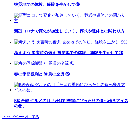
被災地での体験、経験を生かして⑱
新型コロナで変化が加速していく、葬式や遺体との関わり方
考えよう 災害時の備え 被災地での体験、経験を生かして⑪
春の季節観測と 隊員の交流 ⑥
B級合戦 グルメの目「汗ばむ季節にぴったりの食べ歩きアイス
の巻」…
トップページに戻る