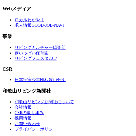
Webメディア
ロカルわかやま
求人情報GOOD-JOB-NAVI
事業
リビングカルチャー倶楽部
夢いっぱい保育園
リビングフェスタ2017
CSR
日本宇宙少年団和歌山分団
和歌山リビング新聞社
和歌山リビング新聞社について
会社情報
CSRの取り組み
採用情報
お問い合わせ
プライバシーポリシー