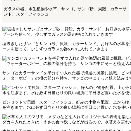
ガラスの器、水生植物や水草、サンゴ、サンゴ砂、貝殻、カラーサ
ンド、スターフィッシュ
塩抜きしたサンゴとサンゴ砂、貝殻、カラーサンド、お好みの水草を
ーンを使って、少しずつガラスの器の中に入れていきます
サンゴとカラーサンドを半分ずつ入れた器で海辺の風景に挑戦。ピン
ォーターポピー」の根の部分を持ち、サンゴの中にそっと植え込みま
ピンセットで貝殻、スターフィッシュ、好みの小物を配置。上からゆ
を注ぎます。水は必ず日当たりの良い場所に半日ほど置いた水を使い