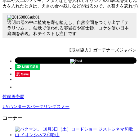
水草や人工のマリモ、メダカなどを入れてオリジナルの表現を楽しん
カを入れたときは、えさの食べ残しなどが出るので、水替えを忘れず
透明の器の中に植物を寄せ植えし、自然空間をつくり出す「テ
ラリウム」。盆栽で使われる溶岩石や富士砂、コケを使い日本
庭園を表現。和テイストも注目です
【取材協力】ガーデナーズジャパン
Post
Save
竹俣勇壱展
UVハンタースパークリングスノー
コーナー