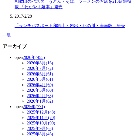
和歌山のパスタ、うどん・そば、ラーメンのお店を213店舗掲
載 「わかやま麺本」発売
2017/2/28
「ランチパスポート和歌山・岩出・紀の川・海南版」発売
一覧
アーカイブ
open
2026年(455)
2026年8月(16)
2026年7月(72)
2026年6月(61)
2026年5月(61)
2026年4月(60)
2026年3月(60)
2026年2月(63)
2026年1月(62)
open
2025年(771)
2025年12月(48)
2025年11月(70)
2025年10月(90)
2025年9月(68)
2025年8月(46)