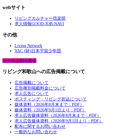
webサイト
リビングカルチャー倶楽部
求人情報GOOD-JOB-NAVI
その他
Living Network
YAC (財)日本宇宙少年団
ページ上部へ戻る
リビング和歌山への広告掲載について
広告掲載について
広告種別掲載料金について
求人広告について
ポスティング・リビング折込について
媒体資料（2026年8月末まで：PDF）
媒体資料（2026年9月1日より：PDF）
求人広告媒体資料（2026年8月末まで：PDF）
求人広告媒体資料（2026年9月1日より：PDF）
配布に関するお問い合わせ
一般的なお問い合わせ