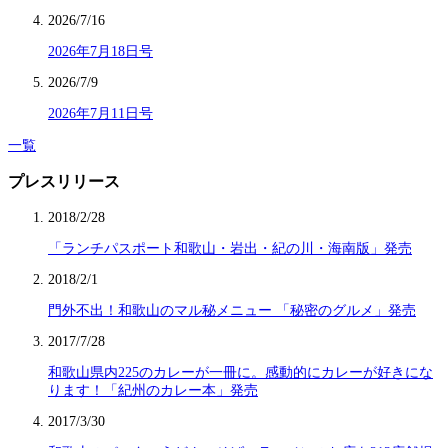
2026/7/16
2026年7月18日号
2026/7/9
2026年7月11日号
一覧
プレスリリース
2018/2/28
「ランチパスポート和歌山・岩出・紀の川・海南版」発売
2018/2/1
門外不出！和歌山のマル秘メニュー 「秘密のグルメ」発売
2017/7/28
和歌山県内225のカレーが一冊に。感動的にカレーが好きにな
ります！「紀州のカレー本」発売
2017/3/30