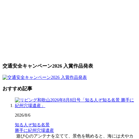
交通安全キャンペーン2026 入賞作品発表
おすすめ記事
2026/8/6
知る人ぞ知る名景
勝手に紀州穴場遺産
遊び心のアンテナを立てて、景色を眺めると、海には犬やカ