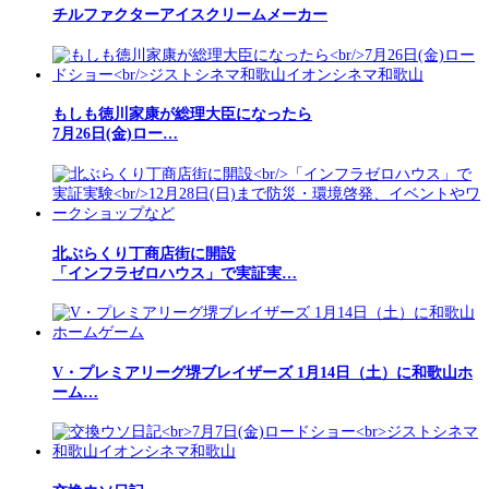
チルファクターアイスクリームメーカー
もしも徳川家康が総理大臣になったら
7月26日(金)ロー…
北ぶらくり丁商店街に開設
「インフラゼロハウス」で実証実…
V・プレミアリーグ堺ブレイザーズ 1月14日（土）に和歌山ホ
ーム…