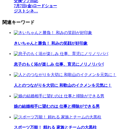
交換ウソ日記
7月7日(金)ロードショー
ジストシネ…
関連キーワード
きいちゃんと勝負！ 和みの笑顔が好印象
息子のもく浴が楽しみ 仕事、育児にノリノリパパ
人とのつながりを大切に 和歌山のイクメンを元気に！
娘の結婚相手に望むのは 仕事と掃除ができる男
スポーツ万能！ 頼れる 家族とチームの大黒柱