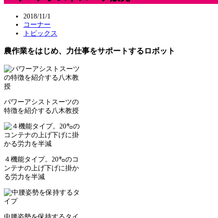
2018/11/1
コーナー
トピックス
農作業をはじめ、力仕事をサポートするロボット
パワーアシストスーツの
特徴を紹介する八木教授
４機能タイプ。20㌔のコ
ンテナの上げ下げに掛か
る労力を半減
中腰姿勢を保持するタイ