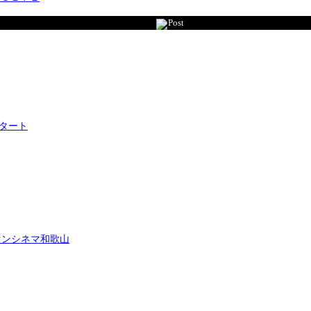
Post
タート