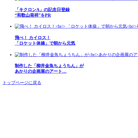
「キクロンA」の記念日登録
“和歌山発祥”をPR
飛べ！ カイロス！
「ロケット体操」で朝から元気
制作した「柳井金魚ちょうちん」が
あかりの企画展のアート…
トップページに戻る