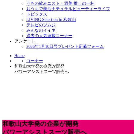
うちの飲みニスト・酒美 推しの一杯
おうちで美活ナチュラルビューティーライフ
トピックス
LIVING Selection in 和歌山
テレビのツムジ
みんなのイイネ
過去の人気連載コーナー
アンケート
2026年1月10日号プレゼント応募フォーム
Home
コーナー
和歌山大学発の企業が開発
パワーアシストスーツ販売へ
和歌山大学発の企業が開発
パワーアシストスーツ販売へ