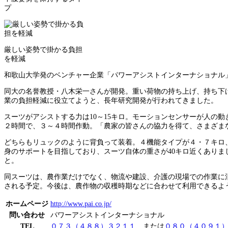
プ
厳しい姿勢で掛かる負担
を軽減
和歌山大学発のベンチャー企業「パワーアシストインターナショナル」
同大の名誉教授・八木栄一さんが開発。重い荷物の持ち上げ、持ち下
業の負担軽減に役立てようと、長年研究開発が行われてきました。
スーツがアシストする力は10～15キロ。モーションセンサーが人の
２時間で、３～４時間作動。「農家の皆さんの協力を得て、さまざま
どちらもリュックのように背負って装着。４機能タイプが４・７キロ
身のサポートを目指しており、スーツ自体の重さが40キロ近くありま
と。
同スーツは、農作業だけでなく、物流や建設、介護の現場での作業に活
される予定。今後は、農作物の収穫時期などに合わせて利用できるよ
ホームページ
http://www.pai.co.jp/
問い合わせ
パワーアシストインターナショナル
TEL
０７３（４８８）３２１１
、または
０８０（４０９１