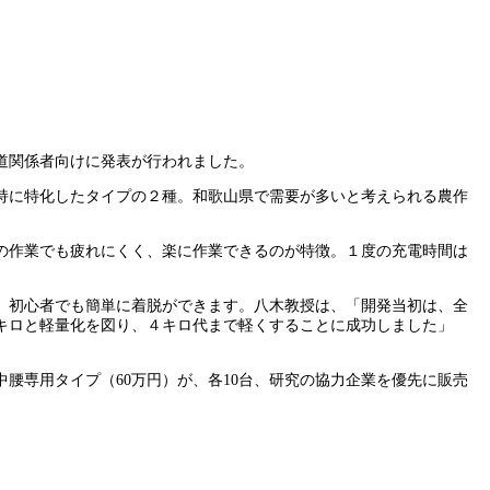
道関係者向けに発表が行われました。
持に特化したタイプの２種。和歌山県で需要が多いと考えられる農作
間の作業でも疲れにくく、楽に作業できるのが特徴。１度の充電時間は
、初心者でも簡単に着脱ができます。八木教授は、「開発当初は、全
７キロと軽量化を図り、４キロ代まで軽くすることに成功しました」
腰専用タイプ（60万円）が、各10台、研究の協力企業を優先に販売