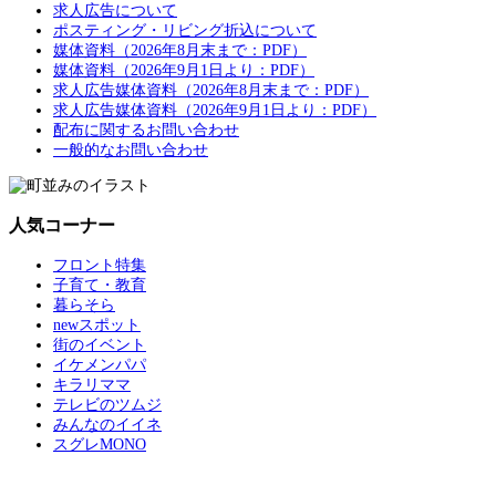
求人広告について
ポスティング・リビング折込について
媒体資料（2026年8月末まで：PDF）
媒体資料（2026年9月1日より：PDF）
求人広告媒体資料（2026年8月末まで：PDF）
求人広告媒体資料（2026年9月1日より：PDF）
配布に関するお問い合わせ
一般的なお問い合わせ
人気コーナー
フロント特集
子育て・教育
暮らそら
newスポット
街のイベント
イケメンパパ
キラリママ
テレビのツムジ
みんなのイイネ
スグレMONO