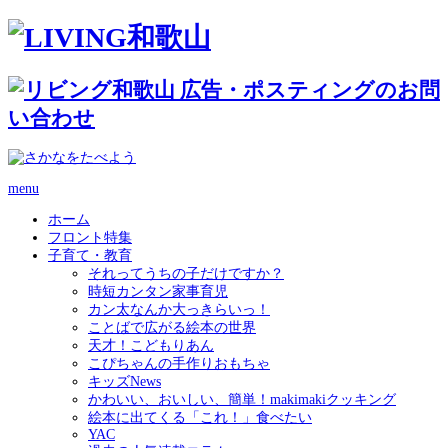
menu
ホーム
フロント特集
子育て・教育
それってうちの子だけですか？
時短カンタン家事育児
カン太なんか大っきらいっ！
ことばで広がる絵本の世界
天才！こどもりあん
こぴちゃんの手作りおもちゃ
キッズNews
かわいい、おいしい、簡単！makimakiクッキング
絵本に出てくる「これ！」食べたい
YAC