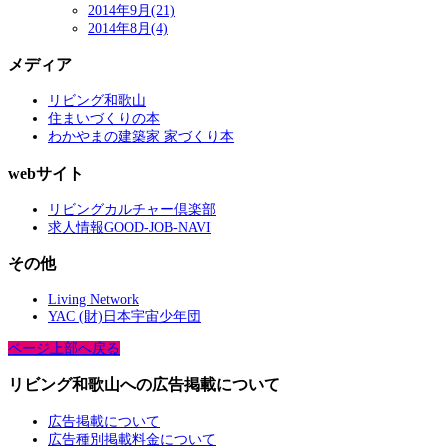
2014年9月(21)
2014年8月(4)
メディア
リビング和歌山
住まいづくりの本
わかやまの建築家 家づくり本
webサイト
リビングカルチャー倶楽部
求人情報GOOD-JOB-NAVI
その他
Living Network
YAC (財)日本宇宙少年団
ページ上部へ戻る
リビング和歌山への広告掲載について
広告掲載について
広告種別掲載料金について