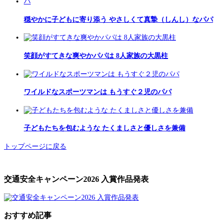
穏やかに子どもに寄り添う やさしくて真摯（しんし）なパパ
笑顔がすてきな爽やかパパは 8人家族の大黒柱
ワイルドなスポーツマンは もうすぐ２児のパパ
子どもたちを包むような たくましさと優しさを兼備
トップページに戻る
交通安全キャンペーン2026 入賞作品発表
おすすめ記事