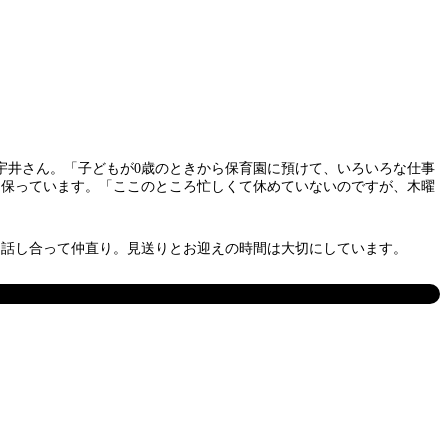
井さん。「子どもが0歳のときから保育園に預けて、いろいろな仕事
を保っています。「ここのところ忙しくて休めていないのですが、木曜
話し合って仲直り。見送りとお迎えの時間は大切にしています。