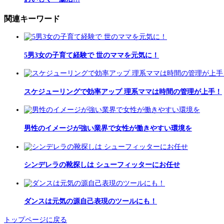
関連キーワード
5男3女の子育て経験で 世のママを元気に！
スケジューリングで効率アップ 理系ママは時間の管理が上手！
男性のイメージが強い業界で女性が働きやすい環境を
シンデレラの靴探しは シューフィッターにお任せ
ダンスは元気の源自己表現のツールにも！
トップページに戻る