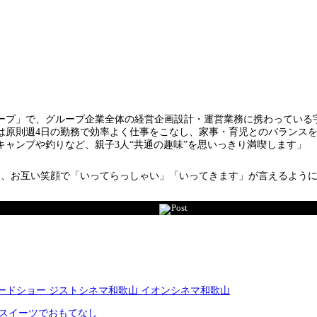
プ」で、グループ企業全体の経営企画設計・運営業務に携わっている宇
は原則週4日の勤務で効率よく仕事をこなし、家事・育児とのバランス
ャンプや釣りなど、親子3人“共通の趣味”を思いっきり満喫します」
、お互い笑顔で「いってらっしゃい」「いってきます」が言えるように
Post
ロードショー ジストシネマ和歌山 イオンシネマ和歌山
りスイーツでおもてなし